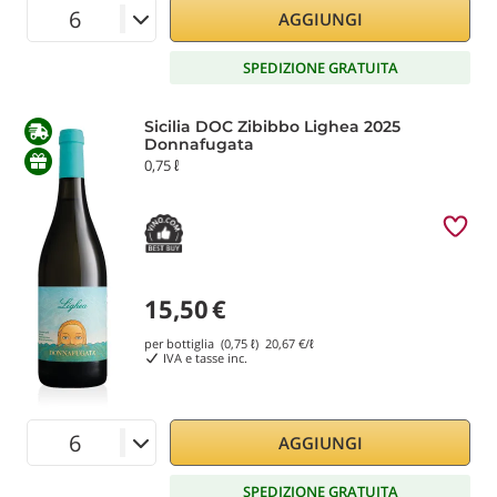
AGGIUNGI
SPEDIZIONE GRATUITA
Sicilia DOC Zibibbo Lighea 2025
Donnafugata
0,75 ℓ
15,50
€
per bottiglia (0,75 ℓ)
20,67
€/ℓ
IVA e tasse inc.
AGGIUNGI
SPEDIZIONE GRATUITA