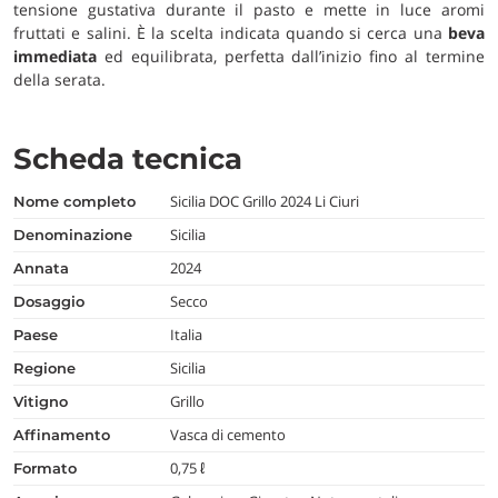
tensione gustativa durante il pasto e mette in luce aromi
fruttati e salini. È la scelta indicata quando si cerca una
beva
immediata
ed equilibrata, perfetta dall’inizio fino al termine
della serata.
Scheda tecnica
Sicilia DOC Grillo 2024 Li Ciuri
nome completo
Sicilia
denominazione
2024
annata
Secco
dosaggio
Italia
paese
Sicilia
regione
Grillo
vitigno
Vasca di cemento
affinamento
0,75 ℓ
formato