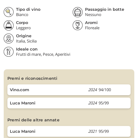
Tipo di vino
Passaggio in botte
Bianco
Nessuno
Corpo
Aromi
Leggero
Floreale
Origine
Italia, Sicilia
Ideale con
Frutti di mare, Pesce, Aperitivi
premi e riconoscimenti
2024
94/100
Vino.com
2024
95/99
Luca Maroni
premi delle altre annate
2021
95/99
Luca Maroni