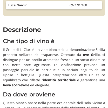
2021
91/100
Luca Gardini
Descrizione
Che tipo di vino è
Il Grillo di Li Ciuri è un vino bianco della denominazione Sicilia
prodotto nell’area del trapanese. Ottenuto da
uve Grillo
, si
distingue per un profilo aromatico fresco e un sorso dinamico
con nette note agrumate. La vinificazione prevede un
passaggio parziale in barrique e in acciaio, seguito da un
riposo in bottiglia. Questa interpretazione offre un calice
equilibrato che riflette l’
identità territoriale
e garantisce una
beva scorrevole
ed elegante.
Da dove proviene
Questo bianco nasce nella parte occidentale dell’isola, vicino a
Trapani, in un contesto influenzato dalla
vicinanza al mare
. Le