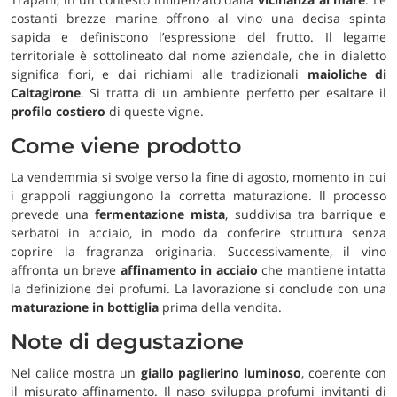
costanti brezze marine offrono al vino una decisa spinta
sapida e definiscono l’espressione del frutto. Il legame
territoriale è sottolineato dal nome aziendale, che in dialetto
significa fiori, e dai richiami alle tradizionali
maioliche di
Caltagirone
. Si tratta di un ambiente perfetto per esaltare il
profilo costiero
di queste vigne.
Come viene prodotto
La vendemmia si svolge verso la fine di agosto, momento in cui
i grappoli raggiungono la corretta maturazione. Il processo
prevede una
fermentazione mista
, suddivisa tra barrique e
serbatoi in acciaio, in modo da conferire struttura senza
coprire la fragranza originaria. Successivamente, il vino
affronta un breve
affinamento in acciaio
che mantiene intatta
la definizione dei profumi. La lavorazione si conclude con una
maturazione in bottiglia
prima della vendita.
Note di degustazione
Nel calice mostra un
giallo paglierino luminoso
, coerente con
il misurato affinamento. Il naso sviluppa profumi invitanti di