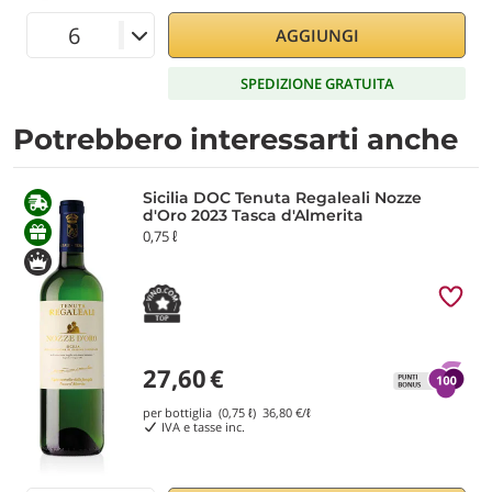
AGGIUNGI
SPEDIZIONE GRATUITA
Potrebbero interessarti anche
Sicilia DOC Tenuta Regaleali Nozze
d'Oro 2023 Tasca d'Almerita
0,75 ℓ
27,60
€
per bottiglia (0,75 ℓ)
36,80
€/ℓ
IVA e tasse inc.