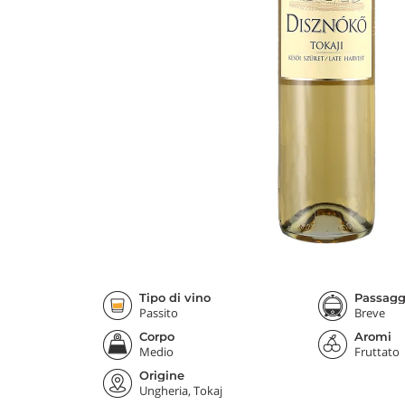
Tipo di vino
Passaggi
Passito
Breve
Corpo
Aromi
Medio
Fruttato
Origine
Ungheria, Tokaj