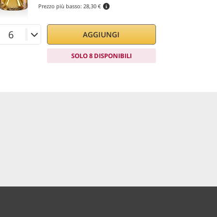
Prezzo più basso:
28,30 €
AGGIUNGI
SOLO 8 DISPONIBILI