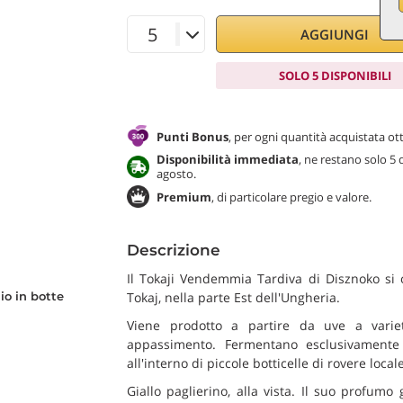
AGGIUNGI
SOLO 5 DISPONIBILI
Punti Bonus
, per ogni quantità acquistata ott
Disponibilità immediata
, ne restano solo 5 
agosto.
Premium
, di particolare pregio e valore.
Descrizione
Il Tokaji Vendemmia Tardiva di Disznoko si or
o in botte
Tokaj, nella parte Est dell'Ungheria.
Viene prodotto a partire da uve a variet
appassimento. Fermentano esclusivamente 
all'interno di piccole botticelle di rovere locale
Giallo paglierino, alla vista. Il suo profum