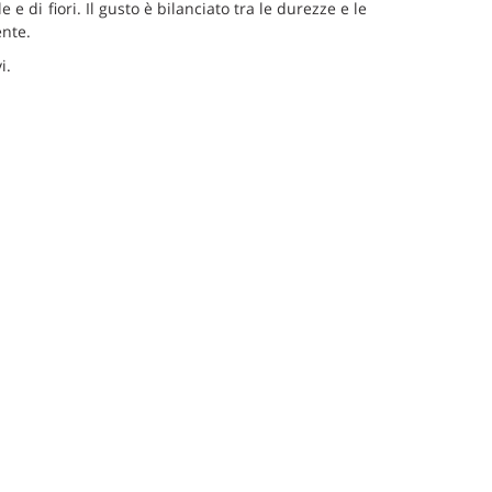
 e di fiori. Il gusto è bilanciato tra le durezze e le
ente.
i.