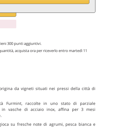
ieni 300 punti aggiuntivi.
quantità, acquista ora per riceverlo entro martedì 11
igina da vigneti situati nei pressi della città di
à Furmint, raccolte in uno stato di parziale
in vasche di acciaio inox, affina per 3 mesi
.
o gioca su fresche note di agrumi, pesca bianca e