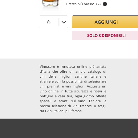
Prezzo più basso:
36 €
AGGIUNGI
SOLO 8 DISPONIBILI
Vino.com è l’enoteca online più amata
d'Italia che offre un ampio catalogo di
vini delle migliori cantine italiane e
straniere con la possibilità di selezionare
vini premiati e vini migliori. Acquista un
vino online in tutta sicurezza e ricevi le
bottiglie a casa tua, ogni giorno offerte
speciali e sconti sul vino. Esplora la
nostra selezione di
vini francesi
o scegli
tra i
vini italiani più famosi
.