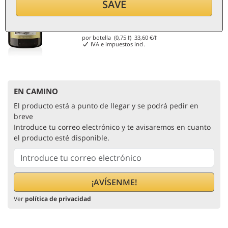
SAVE
25,20
€
por botella (0,75 ℓ)
33,60
€/ℓ
IVA e impuestos incl.
EN CAMINO
El producto está a punto de llegar y se podrá pedir en
breve
Introduce tu correo electrónico y te avisaremos en cuanto
el producto esté disponible.
Ver
política de privacidad