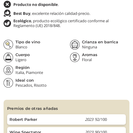
Producto no disponible
.
Best Buy
, excelente relación calidad-precio.
Ecológico
, producto ecológico certificado conforme al
Reglamento (UE) 2018/848.
Tipo de vino
Crianza en barrica
Blanco
Ninguna
Cuerpo
Aromas
Ligero
Floral
Región
Italia, Piamonte
Ideal con
Pescados, Risotto
premios de otras añadas
2023
92/100
Robert Parker
2023
90/100
Wine Spectator