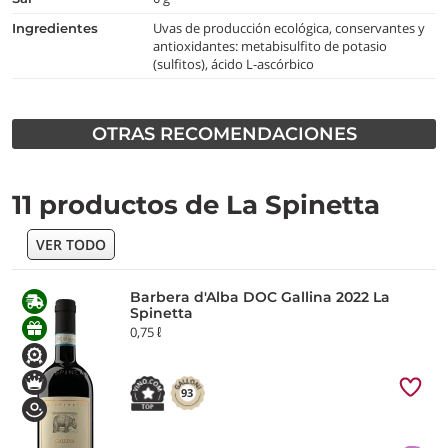
Uvas de producción ecológica, conservantes y
Ingredientes
antioxidantes: metabisulfito de potasio
(sulfitos), ácido L-ascórbico
OTRAS RECOMENDACIONES
11 productos de La Spinetta
VER TODO
Barbera d'Alba DOC Gallina 2022 La
Spinetta
0,75 ℓ
93