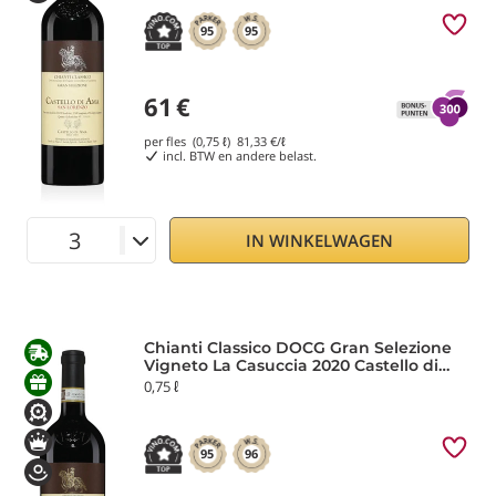
95
95
61
€
per fles (0,75 ℓ)
81,33
€/ℓ
incl. BTW en andere belast.
IN WINKELWAGEN
Chianti Classico DOCG Gran Selezione
Vigneto La Casuccia 2020 Castello di
Ama
0,75 ℓ
95
96