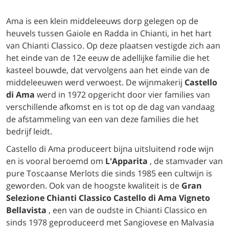
Ama is een klein middeleeuws dorp gelegen op de
heuvels tussen Gaiole en Radda in Chianti, in het hart
van Chianti Classico. Op deze plaatsen vestigde zich aan
het einde van de 12e eeuw de adellijke familie die het
kasteel bouwde, dat vervolgens aan het einde van de
middeleeuwen werd verwoest. De wijnmakerij
Castello
di Ama
werd in 1972 opgericht door vier families van
verschillende afkomst en is tot op de dag van vandaag
de afstammeling van een van deze families die het
bedrijf leidt.
Castello di Ama produceert bijna uitsluitend rode wijn
en is vooral beroemd om
L'Apparita
, de stamvader van
pure Toscaanse Merlots die sinds 1985 een cultwijn is
geworden. Ook van de hoogste kwaliteit is de
Gran
Selezione Chianti Classico Castello di Ama Vigneto
Bellavista
, een van de oudste in Chianti Classico en
sinds 1978 geproduceerd met Sangiovese en Malvasia