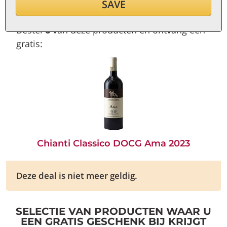
SAVE
Bestel
6
van deze producten en ontvang een
gratis:
Chianti Classico DOCG Ama 2023
Deze deal is niet meer geldig.
SELECTIE VAN PRODUCTEN WAAR U
EEN GRATIS GESCHENK BIJ KRIJGT