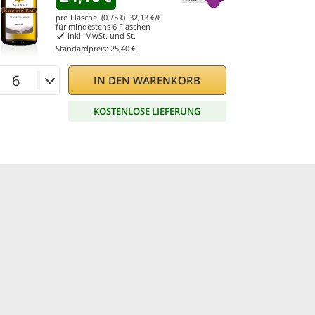
pro Flasche (0,75 ℓ)
32,13
€/ℓ
für mindestens
6
Flaschen
Inkl. MwSt. und St.
Standardpreis:
25,40 €
IN DEN WARENKORB
KOSTENLOSE LIEFERUNG