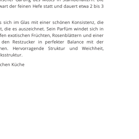
art der feinen Hefe statt und dauert etwa 2 bis 3
 sich im Glas mit einer schönen Konsistenz, die
, die es auszeichnet. Sein Parfüm windet sich in
ifen exotischen Früchten, Rosenblättern und einer
den Restzucker in perfekter Balance mit der
hmen. Hervorragende Struktur und Weichheit,
ksstruktur.
ischen Küche