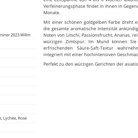
Verfeinerungsphase findet in ihnen in Gegenw
Monate.
Mit einer schönen goldgelben Farbe dreht es
die gesamte aromatische Intensität ankündigt
miner 2023 Willm
Noten von Litschi, Passionsfrucht, Ananas, re
würzigen Zimtspur. Im Mund können Sie 
erfrischenden Säure-Saft-Textur wahrne
integriert mit einer hochintensiven Geschmac
Perfekt zu den würzigen Gerichten der asiat
e, Lychee, Rose