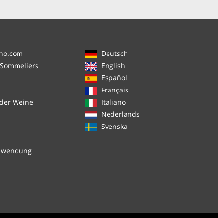
ino.com
Deutsch
 Sommeliers
English
Español
Français
 der Weine
Italiano
Nederlands
Svenska
chwendung