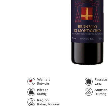
Weinart
Fassaus
Rotwein
Lang
Körper
Aromen
Kräftig
Fruchtig
Region
Italien, Toskana