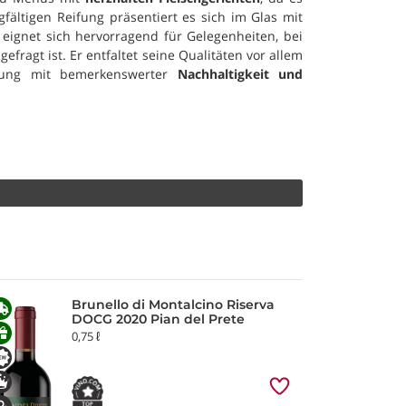
gfältigen Reifung präsentiert es sich im Glas mit
ignet sich hervorragend für Gelegenheiten, bei
gefragt ist. Er entfaltet seine Qualitäten vor allem
stung mit bemerkenswerter
Nachhaltigkeit und
Brunello di Montalcino Riserva
DOCG 2020 Pian del Prete
0,75 ℓ