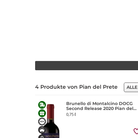
4 Produkte von Pian del Prete
ALLE
Brunello di Montalcino DOCG
Second Release 2020 Pian del
Prete
0,75 ℓ