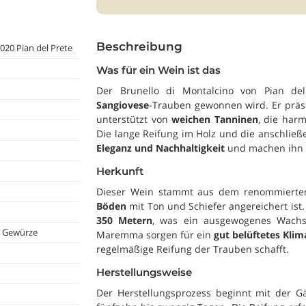
Beschreibung
020 Pian del Prete
Was für ein Wein ist das
Der Brunello di Montalcino von Pian del
Sangiovese
-Trauben gewonnen wird. Er präsen
unterstützt von
weichen Tanninen
, die har
Die lange Reifung im Holz und die anschließ
Eleganz und Nachhaltigkeit
und machen ihn i
Herkunft
Dieser Wein stammt aus dem renommierten
Böden
mit Ton und Schiefer angereichert ist
350 Metern
, was ein ausgewogenes Wachs
, Gewürze
Maremma sorgen für ein
gut belüftetes Klim
regelmäßige Reifung der Trauben schafft.
Herstellungsweise
Der Herstellungsprozess beginnt mit der 