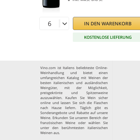
IN DEN WARENKORB
KOSTENLOSE LIEFERUNG
Vino.com ist Italiens beliebteste Online-
Weinhandlung und bietet einen
umfangreichen Katalog mit Weinen der
besten italienischen und ausländischen
Weingüter, mit der Möglichkeit,
preisgekrönte und Spitzenweine
auszuwählen. Kaufen Sie Wein sicher
online und lassen Sie sich die Flaschen
nach Hause liefern. Täglich gibt es
Sonderangebote und Rabatte auf unsere
Weine. Erkunden Sie unseren Bereich der
französischen Weine
oder wählen Sie
unter den
berühmtesten italienischen
Weinen aus
.