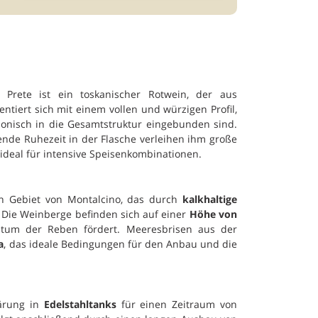
 Prete ist ein toskanischer Rotwein, der aus
tiert sich mit einem vollen und würzigen Profil,
monisch in die Gesamtstruktur eingebunden sind.
ende Ruhezeit in der Flasche verleihen ihm große
deal für intensive Speisenkombinationen.
 Gebiet von Montalcino, das durch
kalkhaltige
. Die Weinberge befinden sich auf einer
Höhe von
tum der Reben fördert. Meeresbrisen aus der
a
, das ideale Bedingungen für den Anbau und die
Gärung in
Edelstahltanks
für einen Zeitraum von