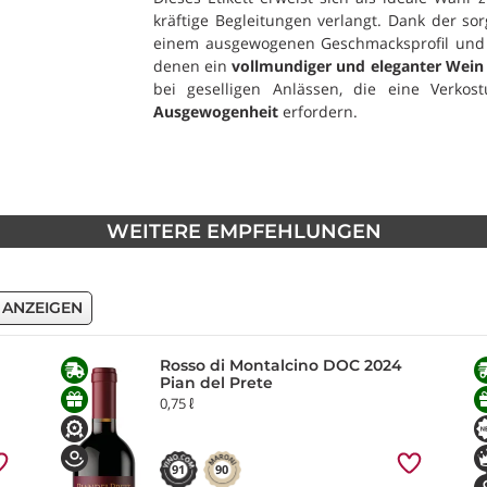
kräftige Begleitungen verlangt. Dank der sor
einem ausgewogenen Geschmacksprofil und e
denen ein
vollmundiger und eleganter Wein
bei geselligen Anlässen, die eine Verko
Ausgewogenheit
erfordern.
WEITERE EMPFEHLUNGEN
 ANZEIGEN
Rosso di Montalcino DOC 2024
Pian del Prete
0,75 ℓ
91
90