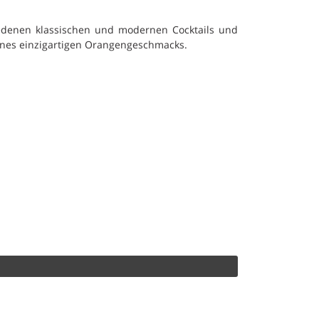
iedenen klassischen und modernen Cocktails und
eines einzigartigen Orangengeschmacks.