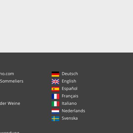
ino.com
Deutsch
 Sommeliers
English
Español
Français
 der Weine
Italiano
Nederlands
Svenska
chwendung