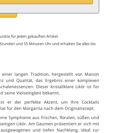
B
unkte für jeden gekauften Artikel.
 Stunden und 55 Minuten Uhr und erhalten Sie alles bis
 einer langen Tradition, hergestellt von Maison
enz und Qualität, das Ergebnis einer komplexen
lenessenzen. Dieser kristallklare Likör ist für
 seine Vielseitigkeit bekannt.
ist er der perfekte Akzent, um Ihre Cocktails
at für den Margarita nach dem Originalrezept.
eine Symphonie aus frischen, floralen, süßen und
eitigen Likör. Am Gaumen präsentiert er sich mit
m ausgewogenen und tiefen Nachklang, ideal zur