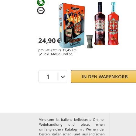
24,90
€
pro Set (2x1 ℓ)
12,45
€/ℓ
Inkl. MwSt. und St.
IN DEN WARENKORB
Vino.com ist Italiens beliebteste Online-
Weinhandlung und bietet einen
umfangreichen Katalog mit Weinen der
besten italienischen und ausländischen