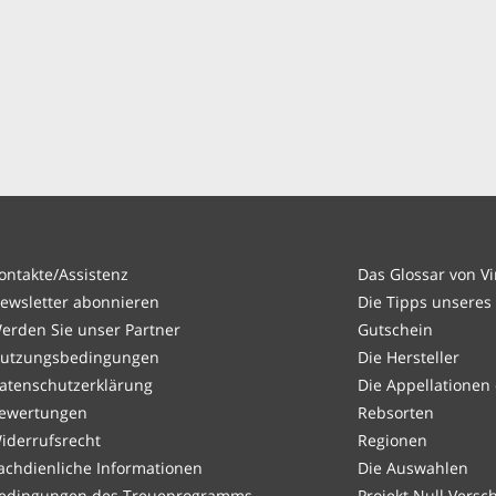
ontakte/Assistenz
Das Glossar von V
ewsletter abonnieren
Die Tipps unseres
erden Sie unser Partner
Gutschein
utzungsbedingungen
Die Hersteller
atenschutzerklärung
Die Appellationen
ewertungen
Rebsorten
iderrufsrecht
Regionen
achdienliche Informationen
Die Auswahlen
edingungen des Treueprogramms
Projekt Null Vers