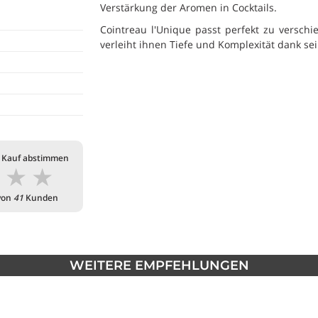
Verstärkung der Aromen in Cocktails.
Cointreau l'Unique passt perfekt zu versch
verleiht ihnen Tiefe und Komplexität dank s
 Kauf abstimmen
★
★
★
von
41
Kunden
WEITERE EMPFEHLUNGEN