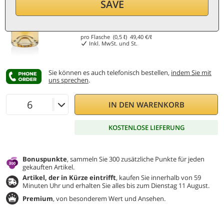
SAVE
24,70
€
pro Flasche (0,5 ℓ)
49,40
€/ℓ
Inkl. MwSt. und St.
Sie können es auch telefonisch bestellen,
indem Sie mit
uns sprechen
.
IN DEN WARENKORB
KOSTENLOSE LIEFERUNG
Bonuspunkte
, sammeln Sie 300 zusätzliche Punkte für jeden
gekauften Artikel.
Artikel, der in Kürze eintrifft
, kaufen Sie innerhalb von 59
Minuten Uhr und erhalten Sie alles bis zum Dienstag 11 August.
Premium
, von besonderem Wert und Ansehen.