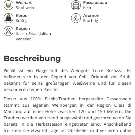
Weinart
Fassausbau
Strohwein
Kein
Körper
Aromen
Kräftig
Fruchtig
Region
Italien, Friaul-Julisch
Venetien
Beschreibung
Picolit ist ein Flaggschiff des Weinguts Torre Rosazza. Es
befindet sich in der Gegend von Colli Orientali del Friuli,
bekannt für seine großartigen Weißweine und für diesen
besonderen feinen Passito.
Dieser aus 100% Picolit-Trauben hergestellte Dessertwein
stammt aus eigenen Weinbergen in der Region Oleis di
Manzano auf einer Höhe zwischen 120 und 150 Metern. Die
Trauben werden von Hand ausgewählt und geerntet, wenn Sie
bereits in die Herbstsaison eingetreten sind. Anschließend
trocknen sie etwa 60 Tage im Obstkeller und verlieren dabei