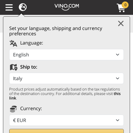
0
Set your language, shipping and currency
preferences
Friuli Colli Orientali
Language:
DOCG Picolit 2019
Torre Rosazza
Ship to:
TORRE ROSAZZA
500 ㎖
Product prices adjust automatically based on the tax regulations
of the destination country. For additional details, please visit
this
link
.
Currency: