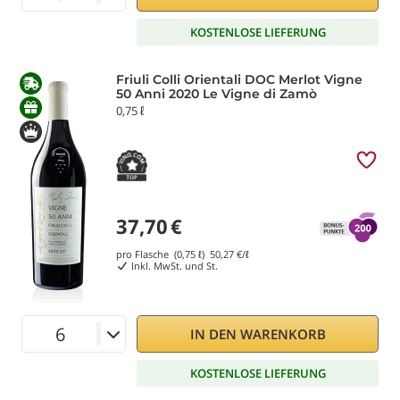
KOSTENLOSE LIEFERUNG
Friuli Colli Orientali DOC Merlot Vigne
50 Anni 2020 Le Vigne di Zamò
0,75 ℓ
37,70
€
pro Flasche (0,75 ℓ)
50,27
€/ℓ
Inkl. MwSt. und St.
IN DEN WARENKORB
KOSTENLOSE LIEFERUNG