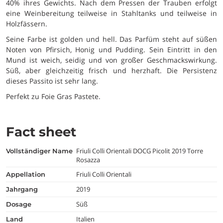
40% ihres Gewichts. Nach dem Pressen der Trauben erfolgt
eine Weinbereitung teilweise in Stahltanks und teilweise in
Holzfässern.
Seine Farbe ist golden und hell. Das Parfüm steht auf süßen
Noten von Pfirsich, Honig und Pudding. Sein Eintritt in den
Mund ist weich, seidig und von großer Geschmackswirkung.
Süß, aber gleichzeitig frisch und herzhaft. Die Persistenz
dieses Passito ist sehr lang.
Perfekt zu Foie Gras Pastete.
Fact sheet
Friuli Colli Orientali DOCG Picolit 2019 Torre
vollständiger Name
Rosazza
Friuli Colli Orientali
appellation
2019
jahrgang
Süß
dosage
Italien
land