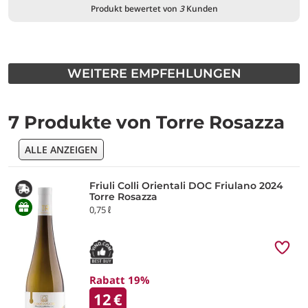
Produkt bewertet von
3
Kunden
WEITERE EMPFEHLUNGEN
7 Produkte von Torre Rosazza
ALLE ANZEIGEN
Friuli Colli Orientali DOC Friulano 2024
Torre Rosazza
0,75 ℓ
Rabatt 19%
12
€