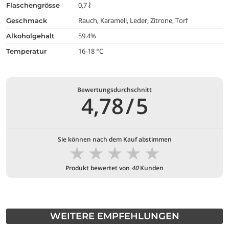
0,7 ℓ
flaschengrösse
Rauch, Karamell, Leder, Zitrone, Torf
geschmack
59.4%
alkoholgehalt
16-18 °C
temperatur
Bewertungsdurchschnitt
4,78
/
5
Sie können nach dem Kauf abstimmen
★
★
★
★
★
Produkt bewertet von
40
Kunden
WEITERE EMPFEHLUNGEN