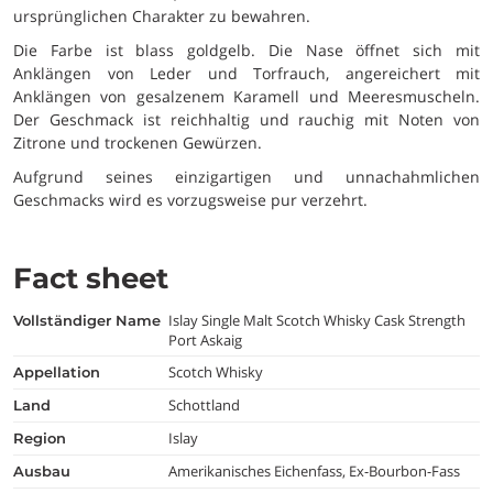
ursprünglichen Charakter zu bewahren.
Die Farbe ist blass goldgelb. Die Nase öffnet sich mit
Anklängen von Leder und Torfrauch, angereichert mit
Anklängen von gesalzenem Karamell und Meeresmuscheln.
Der Geschmack ist reichhaltig und rauchig mit Noten von
Zitrone und trockenen Gewürzen.
Aufgrund seines einzigartigen und unnachahmlichen
Geschmacks wird es vorzugsweise pur verzehrt.
Fact sheet
Islay Single Malt Scotch Whisky Cask Strength
vollständiger Name
Port Askaig
Scotch Whisky
appellation
Schottland
land
Islay
region
Amerikanisches Eichenfass, Ex-Bourbon-Fass
ausbau