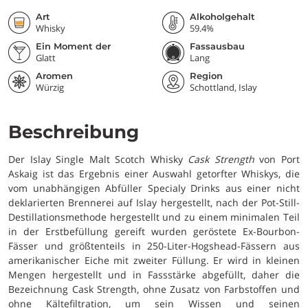
Art
Alkoholgehalt
Whisky
59.4%
Ein Moment der
Fassausbau
Degustation
Glatt
Lang
Aromen
Region
Würzig
Schottland, Islay
Beschreibung
Der Islay Single Malt Scotch Whisky
Cask Strength
von Port
Askaig ist das Ergebnis einer Auswahl getorfter Whiskys, die
vom unabhängigen Abfüller Specialy Drinks aus einer nicht
deklarierten Brennerei auf Islay hergestellt, nach der Pot-Still-
Destillationsmethode hergestellt und zu einem minimalen Teil
in der Erstbefüllung gereift wurden geröstete Ex-Bourbon-
Fässer und größtenteils in 250-Liter-Hogshead-Fässern aus
amerikanischer Eiche mit zweiter Füllung. Er wird in kleinen
Mengen hergestellt und in Fassstärke abgefüllt, daher die
Bezeichnung Cask Strength, ohne Zusatz von Farbstoffen und
ohne Kältefiltration, um sein Wissen und seinen