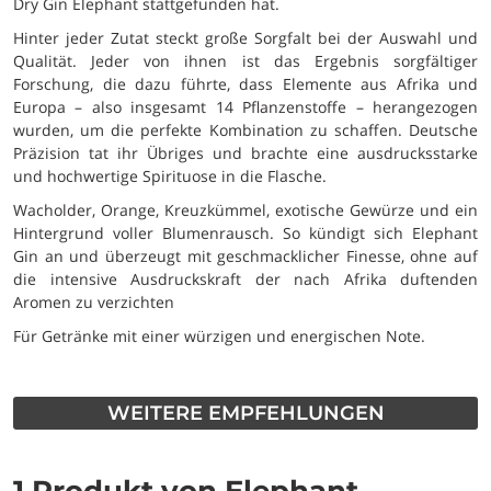
Dry Gin Elephant stattgefunden hat.
Hinter jeder Zutat steckt große Sorgfalt bei der Auswahl und
Qualität. Jeder von ihnen ist das Ergebnis sorgfältiger
Forschung, die dazu führte, dass Elemente aus Afrika und
Europa – also insgesamt 14 Pflanzenstoffe – herangezogen
wurden, um die perfekte Kombination zu schaffen. Deutsche
Präzision tat ihr Übriges und brachte eine ausdrucksstarke
und hochwertige Spirituose in die Flasche.
Wacholder, Orange, Kreuzkümmel, exotische Gewürze und ein
Hintergrund voller Blumenrausch. So kündigt sich Elephant
Gin an und überzeugt mit geschmacklicher Finesse, ohne auf
die intensive Ausdruckskraft der nach Afrika duftenden
Aromen zu verzichten
Für Getränke mit einer würzigen und energischen Note.
WEITERE EMPFEHLUNGEN