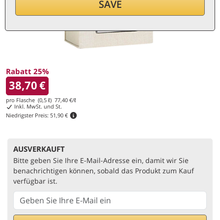
SAVE
Rabatt 25%
38,70
€
pro Flasche (0,5 ℓ)
77,40
€/ℓ
Inkl. MwSt. und St.
Niedrigster Preis:
51,90 €
AUSVERKAUFT
Bitte geben Sie Ihre E-Mail-Adresse ein, damit wir Sie
benachrichtigen können, sobald das Produkt zum Kauf
verfügbar ist.