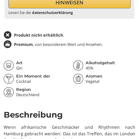
Lesen Sie die
datenschutzerklärung
Produkt nicht erhältlich
.
Premium
, von besonderem Wert und Ansehen.
Art
Alkoholgehalt
Gin
45%
Ein Moment der
Aromen
Degustation
Cocktail
Vegetal
Region
Deutschland
Beschreibung
Wenn afrikanische Geschmäcker und Rhythmen nach
Hamburg gebracht werden: Das ist das Treffen, das im London