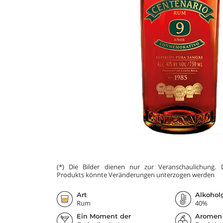
(*) Die Bilder dienen nur zur Veranschaulichung.
Produkts könnte Veränderungen unterzogen werden
Art
Alkohol
Rum
40%
Ein Moment der
Aromen