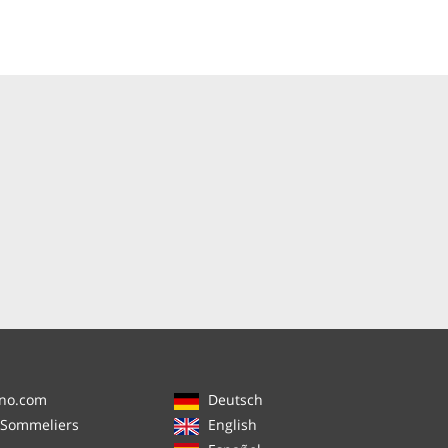
ino.com
Deutsch
 Sommeliers
English