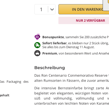
IN DEN WARENKOR
NUR 2 VERFÜGBAR
Bonuspunkte
, sammeln Sie 200 zusätzliche P
Sofort lieferbar
, es bleiben nur 2 Stück übri
Sie alles bis zum Dienstag 11 August.
Premium
, von besonderem Wert und Ansehe
Beschreibung
Das Ron Centenario Conmemorativo Reserve 9
alten Rumsorten in Fässern, die zuvor ameri
 Das Packaging des
Die intensive Bernsteinfarbe bringt zarte
begleitet von eleganten, würzigen Noten von
gehalt
süß und vollmundig, vollmundig und v
unterbrochen von leichten Noten von Karamel