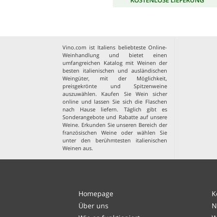
Vino.com ist Italiens beliebteste Online-
Weinhandlung und bietet einen
umfangreichen Katalog mit Weinen der
besten italienischen und ausländischen
Weingüter, mit der Möglichkeit,
preisgekrönte und Spitzenweine
auszuwählen. Kaufen Sie Wein sicher
online und lassen Sie sich die Flaschen
nach Hause liefern. Täglich gibt es
Sonderangebote und Rabatte auf unsere
Weine. Erkunden Sie unseren Bereich der
französischen Weine
oder wählen Sie
unter den
berühmtesten italienischen
Weinen aus
.
Homepage
K
Über uns
N