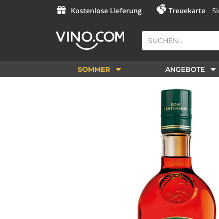
Kostenlose Lieferung
Treuekarte
Si
SOMMER
ANGEBOTE