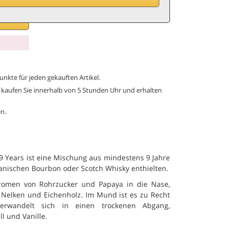
B
unkte für jeden gekauften Artikel.
g, kaufen Sie innerhalb von 5 Stunden Uhr und erhalten
n.
 Years ist eine Mischung aus mindestens 9 Jahre
kanischen Bourbon oder Scotch Whisky enthielten.
 Aromen von Rohrzucker und Papaya in die Nase,
 Nelken und Eichenholz. Im Mund ist es zu Recht
erwandelt sich in einen trockenen Abgang,
l und Vanille.