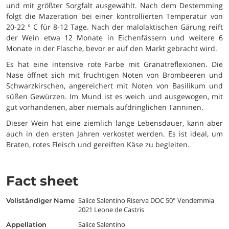
und mit größter Sorgfalt ausgewählt. Nach dem Destemming
folgt die Mazeration bei einer kontrollierten Temperatur von
20-22 ° C für 8-12 Tage. Nach der malolaktischen Gärung reift
der Wein etwa 12 Monate in Eichenfässern und weitere 6
Monate in der Flasche, bevor er auf den Markt gebracht wird.
Es hat eine intensive rote Farbe mit Granatreflexionen. Die
Nase öffnet sich mit fruchtigen Noten von Brombeeren und
Schwarzkirschen, angereichert mit Noten von Basilikum und
süßen Gewürzen. Im Mund ist es weich und ausgewogen, mit
gut vorhandenen, aber niemals aufdringlichen Tanninen.
Dieser Wein hat eine ziemlich lange Lebensdauer, kann aber
auch in den ersten Jahren verkostet werden. Es ist ideal, um
Braten, rotes Fleisch und gereiften Käse zu begleiten.
Fact sheet
Salice Salentino Riserva DOC 50° Vendemmia
vollständiger Name
2021 Leone de Castris
Salice Salentino
appellation