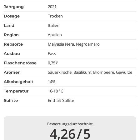
2021
jahrgang
Trocken
dosage
Italien
land
Apulien
region
Malvasia Nera, Negroamaro
rebsorte
Fass
ausbau
0,75 ℓ
flaschengrösse
Sauerkirsche, Basilikum, Brombeere, Gewürze
aromen
14%
alkoholgehalt
16-18 °C
temperatur
Enthält Sulfite
Sulfite
Bewertungsdurchschnitt
4,26
/
5