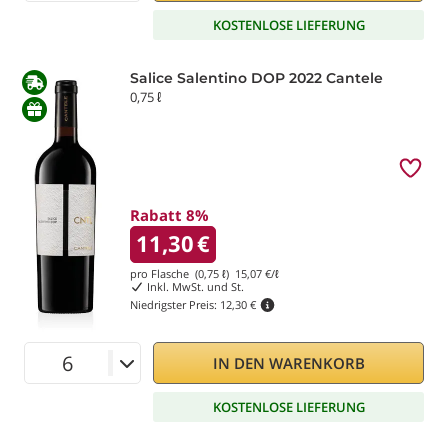
KOSTENLOSE LIEFERUNG
Salice Salentino DOP 2022 Cantele
0,75 ℓ
Rabatt 8%
11,30
€
pro Flasche (0,75 ℓ)
15,07
€/ℓ
Inkl. MwSt. und St.
Niedrigster Preis:
12,30 €
IN DEN WARENKORB
KOSTENLOSE LIEFERUNG