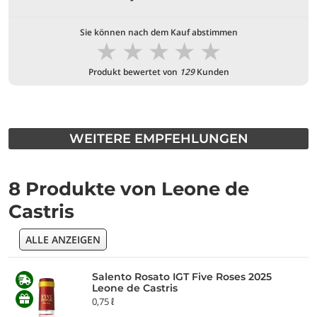
Sie können nach dem Kauf abstimmen
★
★
★
★
★
Produkt bewertet von
129
Kunden
WEITERE EMPFEHLUNGEN
8 Produkte von Leone de
Castris
ALLE ANZEIGEN
Salento Rosato IGT Five Roses 2025
Leone de Castris
0,75 ℓ