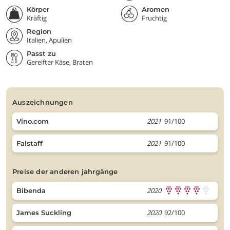
Körper
Aromen
Kräftig
Fruchtig
Region
Italien, Apulien
Passt zu
Gereifter Käse, Braten
auszeichnungen
2021
91/100
Vino.com
2021
91/100
Falstaff
preise der anderen jahrgänge
2020
Bibenda
2020
92/100
James Suckling