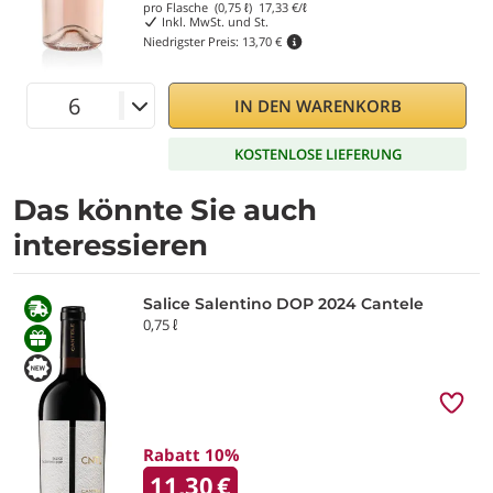
pro Flasche (0,75 ℓ)
17,33
€/ℓ
Inkl. MwSt. und St.
Niedrigster Preis:
13,70 €
IN DEN WARENKORB
KOSTENLOSE LIEFERUNG
Das könnte Sie auch
interessieren
Salice Salentino DOP 2024 Cantele
0,75 ℓ
Rabatt 10%
11,30
€