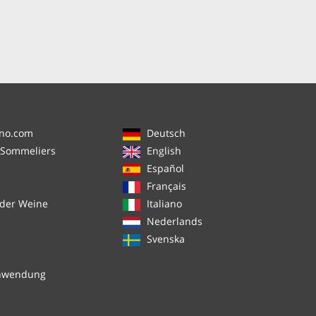
ino.com
Deutsch
 Sommeliers
English
Español
Français
 der Weine
Italiano
Nederlands
Svenska
chwendung