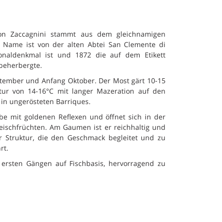
n Zaccagnini stammt aus dem gleichnamigen
 Name ist von der alten Abtei San Clemente di
tionaldenkmal ist und 1872 die auf dem Etikett
 beherbergte.
ptember und Anfang Oktober. Der Most gärt 10-15
atur von 14-16°C mit langer Mazeration auf den
 in ungerösteten Barriques.
be mit goldenen Reflexen und öffnet sich in der
eischfrüchten. Am Gaumen ist er reichhaltig und
r Struktur, die den Geschmack begleitet und zu
rt.
 ersten Gängen auf Fischbasis, hervorragend zu