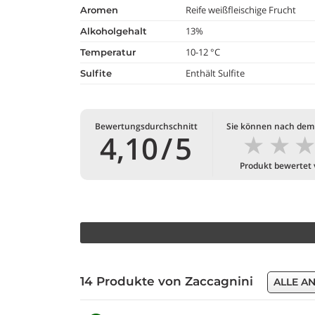
Reife weißfleischige Frucht
aromen
13%
alkoholgehalt
10-12 °C
temperatur
Enthält Sulfite
Sulfite
Bewertungsdurchschnitt
Sie können nach dem
★
★
4,10
/
5
Produkt bewertet
14 Produkte von Zaccagnini
ALLE A