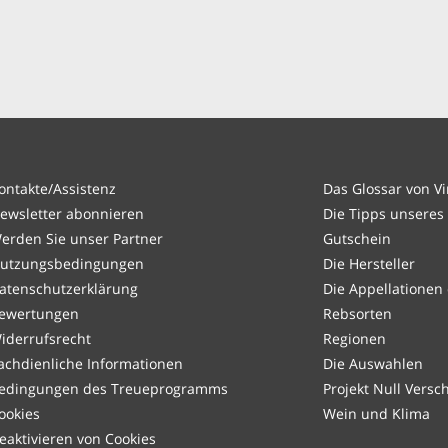
ontakte/Assistenz
Das Glossar von V
ewsletter abonnieren
Die Tipps unseres
erden Sie unser Partner
Gutschein
utzungsbedingungen
Die Hersteller
atenschutzerklärung
Die Appellationen
ewertungen
Rebsorten
iderrufsrecht
Regionen
achdienliche Informationen
Die Auswahlen
edingungen des Treueprogramms
Projekt Null Vers
ookies
Wein und Klima
eaktivieren von Cookies