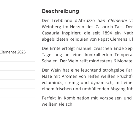
Beschreibung
Der Trebbiano d'Abruzzo
San Clemente
vo
Weinberg im Herzen des Casauria-Tals. Der
Casauria inspiriert, die seit 1894 ein Na
abgebildeten Reliquien von Papst Clemens I.
Die Ernte erfolgt manuell zwischen Ende Se
 Clemente 2025
Tage lang bei einer kontrollierten Temper
Schalen. Der Wein reift mindestens 6 Monate
Der Wein hat eine leuchtend strohgelbe Far
Nase mit Aromen von reifen weißen Fruchtfl
voluminös, cremig und dynamisch, mit eine
einem frischen und umhüllenden Abgang füh
Perfekt in Kombination mit Vorspeisen und
weißem Fleisch.