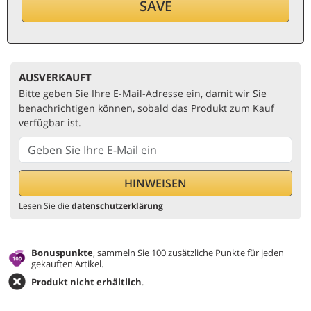
SAVE
pro Flasche (0,75 ℓ)
11,20
€/ℓ
Inkl. MwSt. und St.
AUSVERKAUFT
Bitte geben Sie Ihre E-Mail-Adresse ein, damit wir Sie
benachrichtigen können, sobald das Produkt zum Kauf
verfügbar ist.
Lesen Sie die
datenschutzerklärung
Bonuspunkte
, sammeln Sie 100 zusätzliche Punkte für jeden
gekauften Artikel.
Produkt nicht erhältlich
.