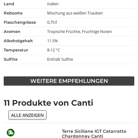
Italien
land
Mischung aus weißen Trauben
rebsorte
0,75 ℓ
flaschengrösse
Tropische Früchte, Fruchtige Noten
aromen
11.5%
alkoholgehalt
8-12 °C
temperatur
Enthält Sulfite
Sulfite
WEITERE EMPFEHLUNGEN
11 Produkte von Canti
ALLE ANZEIGEN
Terre Siciliane IGT Catarratto
Chardonnay Canti