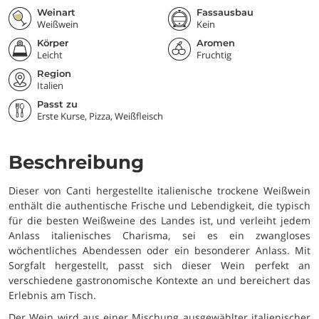
Weinart
Fassausbau
Weißwein
Kein
Körper
Aromen
Leicht
Fruchtig
Region
Italien
Passt zu
Erste Kurse, Pizza, Weißfleisch
Beschreibung
Dieser von Canti hergestellte italienische trockene Weißwein
enthält die authentische Frische und Lebendigkeit, die typisch
für die besten Weißweine des Landes ist, und verleiht jedem
Anlass italienisches Charisma, sei es ein zwangloses
wöchentliches Abendessen oder ein besonderer Anlass. Mit
Sorgfalt hergestellt, passt sich dieser Wein perfekt an
verschiedene gastronomische Kontexte an und bereichert das
Erlebnis am Tisch.
Der Wein wird aus einer Mischung ausgewählter italienischer