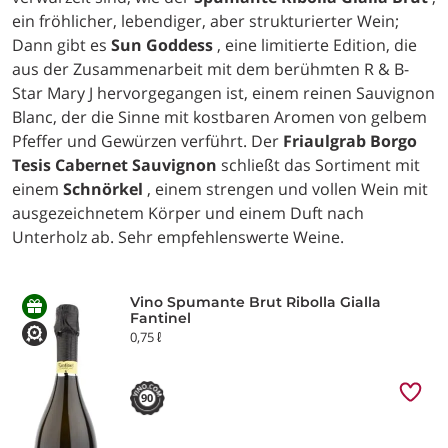
ein fröhlicher, lebendiger, aber strukturierter Wein;
Dann gibt es
Sun Goddess
, eine limitierte Edition, die
aus der Zusammenarbeit mit dem berühmten R & B-
Star Mary J hervorgegangen ist, einem reinen Sauvignon
Blanc, der die Sinne mit kostbaren Aromen von gelbem
Pfeffer und Gewürzen verführt. Der
Friaulgrab Borgo
Tesis Cabernet Sauvignon
schließt das Sortiment mit
einem
Schnörkel
, einem strengen und vollen Wein mit
ausgezeichnetem Körper und einem Duft nach
Unterholz ab. Sehr empfehlenswerte Weine.
Vino Spumante Brut Ribolla Gialla
Fantinel
0,75 ℓ
90