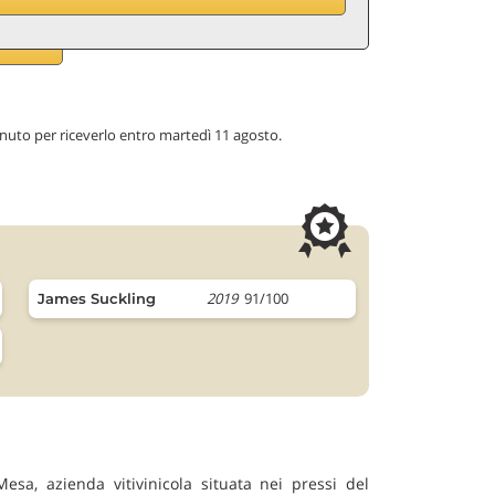
inuto per riceverlo entro martedì 11 agosto.
2019
91/100
James Suckling
esa, azienda vitivinicola situata nei pressi del