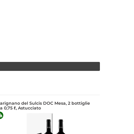
arignano del Sulcis DOC Mesa, 2 bottiglie
a 0,75 ℓ, Astucciato