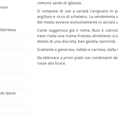
comune sardo di Iglesias.
 rosse
Si compone di uve a varietà Carignano in pur
argilloso e ricco di scheletro. La vendemmia 
del mosto avviene esclusivamente in acciaio c
 2024 Mesa
Come suggerisce già il nome, Buio è connota
naso rivela una trama fruttata altrettanto scu
dotato di una discreta, ben gestita, tannicità.
Scattante e generoso, iodato e carnoso, dalla 
Da abbinare a primi piatti con condimenti dec
rosse alla brace.
ali, Spezie