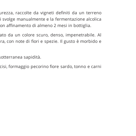
ezza, raccolte da vigneti definiti da un terreno
si svolge manualmente e la fermentazione alcolica
on affinamento di almeno 2 mesi in bottiglia.
to da un colore scuro, denso, impenetrabile. Al
ra, con note di fiori e spezie. Il gusto è morbido e
sotterranea sapidità.
isi, formaggio pecorino fiore sardo, tonno e carni