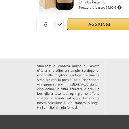
IVA e tasse inc.
Prezzo più basso:
59,90 €
AGGIUNGI
Vino.com è l’enoteca online più amata
d'Italia che offre un ampio catalogo di
vini delle migliori cantine italiane e
straniere con la possibilità di selezionare
vini premiati e vini migliori. Acquista un
vino online in tutta sicurezza e ricevi le
bottiglie a casa tua, ogni giorno offerte
speciali e sconti sul vino. Esplora la
nostra selezione di
vini francesi
o scegli
tra i
vini italiani più famosi
.