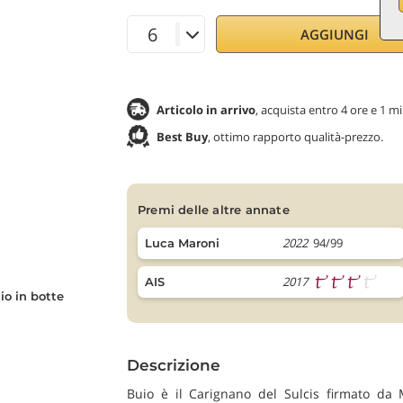
AGGIUNGI
Articolo in arrivo
, acquista entro 4 ore e 1 m
Best Buy
, ottimo rapporto qualità-prezzo.
premi delle altre annate
2022
94/99
Luca Maroni
2017
AIS
o in botte
Descrizione
Buio è il Carignano del Sulcis firmato da M