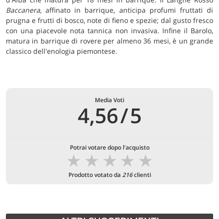
Baccanera
, affinato in barrique, anticipa profumi fruttati di
prugna e frutti di bosco, note di fieno e spezie; dal gusto fresco
con una piacevole nota tannica non invasiva. Infine il Barolo,
matura in barrique di rovere per almeno 36 mesi, è un grande
classico dell'enologia piemontese.
Media Voti
4,56
/
5
Potrai votare dopo l'acquisto
★
★
★
★
★
Prodotto votato da
216
clienti