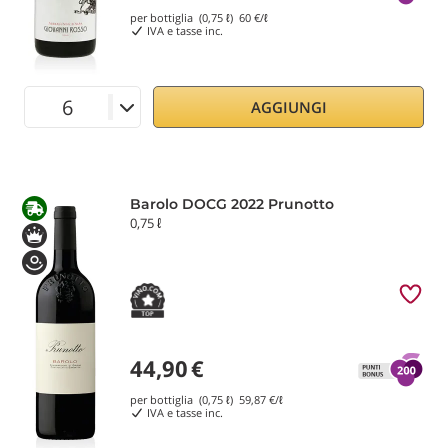
per bottiglia (0,75 ℓ)
60
€/ℓ
IVA e tasse inc.
AGGIUNGI
Barolo DOCG 2022 Prunotto
0,75 ℓ
44,90
€
per bottiglia (0,75 ℓ)
59,87
€/ℓ
IVA e tasse inc.