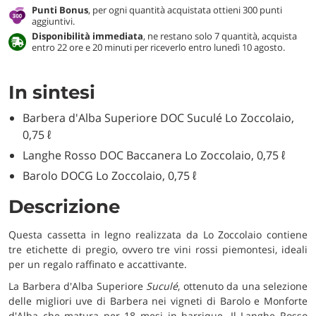
Punti Bonus
, per ogni quantità acquistata ottieni 300 punti
aggiuntivi.
Disponibilità immediata
, ne restano solo 7 quantità, acquista
entro 22 ore e 20 minuti per riceverlo entro lunedì 10 agosto.
In sintesi
Barbera d'Alba Superiore DOC Suculé Lo Zoccolaio,
0,75 ℓ
Langhe Rosso DOC Baccanera Lo Zoccolaio, 0,75 ℓ
Barolo DOCG Lo Zoccolaio, 0,75 ℓ
Descrizione
Questa cassetta in legno realizzata da Lo Zoccolaio contiene
tre etichette di pregio, ovvero tre vini rossi piemontesi, ideali
per un regalo raffinato e accattivante.
La Barbera d'Alba Superiore
Suculé
, ottenuto da una selezione
delle migliori uve di Barbera nei vigneti di Barolo e Monforte
d'Alba che matura per 18 mesi in barrique. Il Langhe Rosso