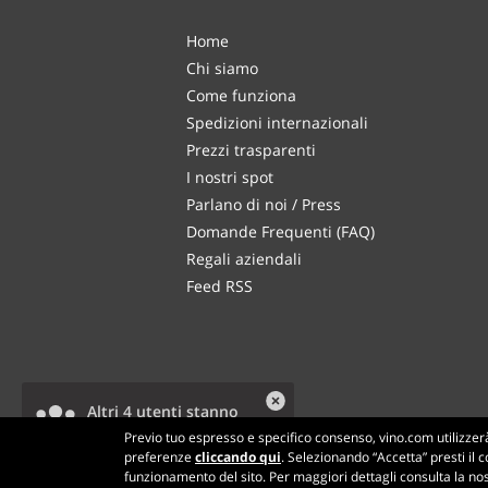
Home
Chi siamo
Come funziona
Spedizioni internazionali
Prezzi trasparenti
I nostri spot
Parlano di noi / Press
Domande Frequenti (FAQ)
Regali aziendali
Feed RSS
Altri 4 utenti stanno
visualizzando questo
Previo tuo espresso e specifico consenso, vino.com utilizzerà 
prodotto.
preferenze
cliccando qui
. Selezionando “Accetta” presti il c
funzionamento del sito. Per maggiori dettagli consulta la no