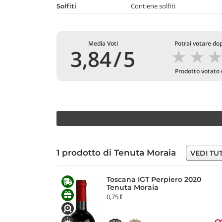
Contiene solfiti
Solfiti
Media Voti
Potrai votare dop
★
★
3,84
/
5
Prodotto votato
1 prodotto di Tenuta Moraia
VEDI TUT
Toscana IGT Perpiero 2020
Tenuta Moraia
0,75 ℓ