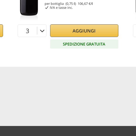
per bottiglia (0,75 ℓ)
106,67
€/ℓ
IVA e tasse inc.
AGGIUNGI
SPEDIZIONE GRATUITA