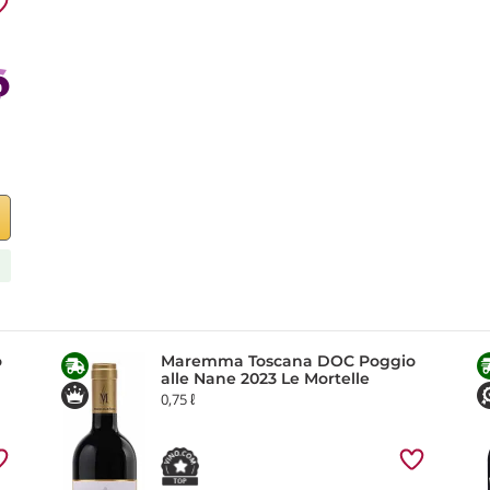
o
Maremma Toscana DOC Poggio
alle Nane 2023 Le Mortelle
0,75 ℓ