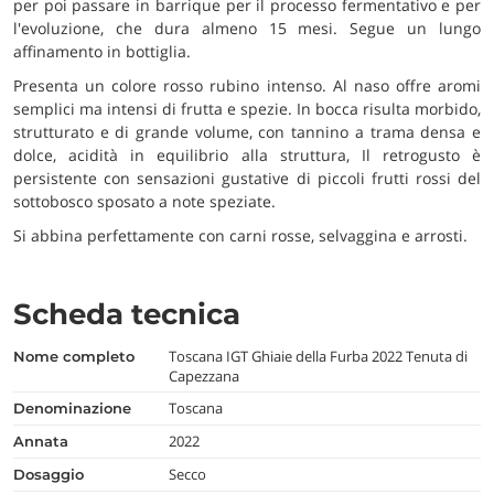
per poi passare in barrique per il processo fermentativo e per
l'evoluzione, che dura almeno 15 mesi. Segue un lungo
affinamento in bottiglia.
Presenta un colore rosso rubino intenso. Al naso offre aromi
semplici ma intensi di frutta e spezie. In bocca risulta morbido,
strutturato e di grande volume, con tannino a trama densa e
dolce, acidità in equilibrio alla struttura, Il retrogusto è
persistente con sensazioni gustative di piccoli frutti rossi del
sottobosco sposato a note speziate.
Si abbina perfettamente con carni rosse, selvaggina e arrosti.
Scheda tecnica
Toscana IGT Ghiaie della Furba 2022 Tenuta di
nome completo
Capezzana
Toscana
denominazione
2022
annata
Secco
dosaggio