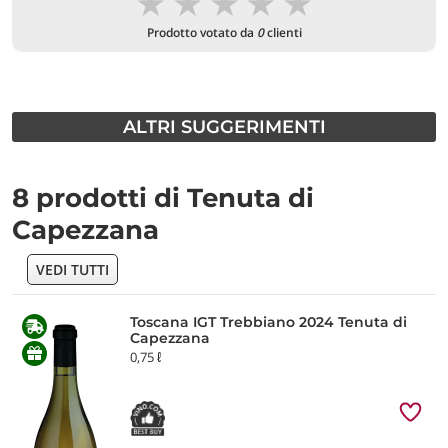
★
★
★
★
★
Prodotto votato da
0
clienti
ALTRI SUGGERIMENTI
8 prodotti di Tenuta di
Capezzana
VEDI TUTTI
Toscana IGT Trebbiano 2024 Tenuta di
Capezzana
0,75 ℓ