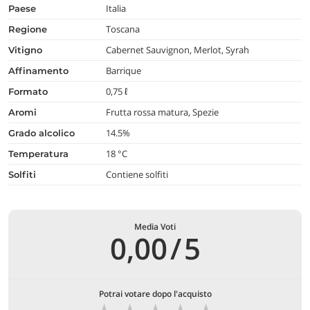
Italia
paese
Toscana
regione
Cabernet Sauvignon, Merlot, Syrah
vitigno
Barrique
affinamento
0,75 ℓ
formato
Frutta rossa matura, Spezie
aromi
14.5%
grado alcolico
18 °C
temperatura
Contiene solfiti
Solfiti
Media Voti
0,00
/
5
Potrai votare dopo l'acquisto