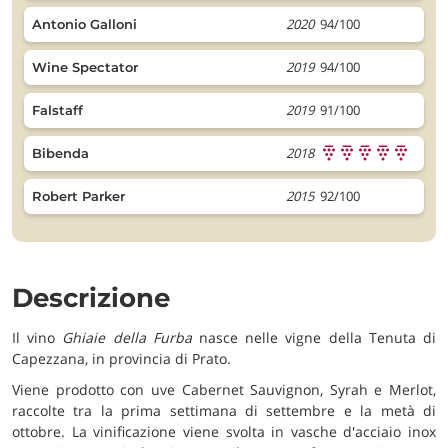
2020
94/100
Antonio Galloni
2019
94/100
Wine Spectator
2019
91/100
Falstaff
2018
Bibenda
2015
92/100
Robert Parker
Descrizione
Il vino
Ghiaie della Furba
nasce nelle vigne della Tenuta di
Capezzana, in provincia di Prato.
Viene prodotto con uve Cabernet Sauvignon, Syrah e Merlot,
raccolte tra la prima settimana di settembre e la metà di
ottobre. La vinificazione viene svolta in vasche d'acciaio inox