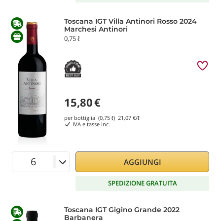
Toscana IGT Villa Antinori Rosso 2024
Marchesi Antinori
0,75 ℓ
15,80
€
per bottiglia (0,75 ℓ)
21,07
€/ℓ
IVA e tasse inc.
AGGIUNGI
SPEDIZIONE GRATUITA
Toscana IGT Gigino Grande 2022
Barbanera