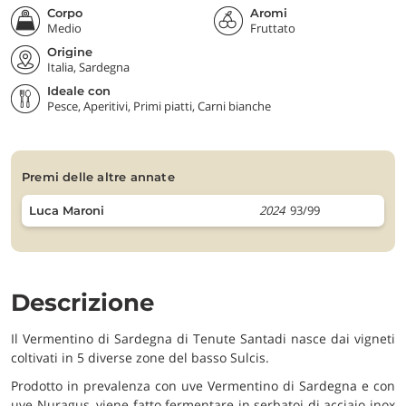
Corpo
Aromi
Medio
Fruttato
Origine
Italia, Sardegna
Ideale con
Pesce, Aperitivi, Primi piatti, Carni bianche
premi delle altre annate
2024
93/99
Luca Maroni
Descrizione
Il Vermentino di Sardegna di Tenute Santadi nasce dai vigneti
coltivati in 5 diverse zone del basso Sulcis.
Prodotto in prevalenza con uve Vermentino di Sardegna e con
uve Nuragus, viene fatto fermentare in serbatoi di acciaio inox