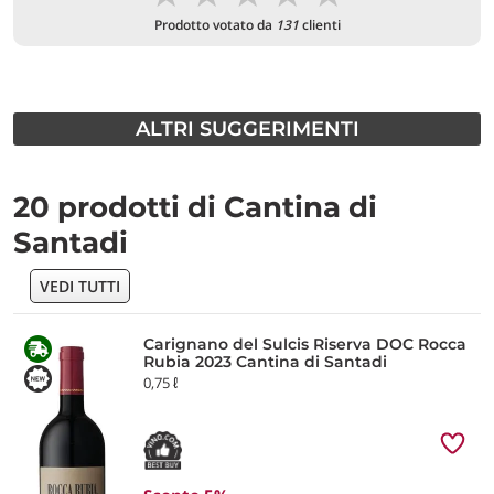
Prodotto votato da
131
clienti
ALTRI SUGGERIMENTI
20 prodotti di Cantina di
Santadi
VEDI TUTTI
Carignano del Sulcis Riserva DOC Rocca
Rubia 2023 Cantina di Santadi
0,75 ℓ