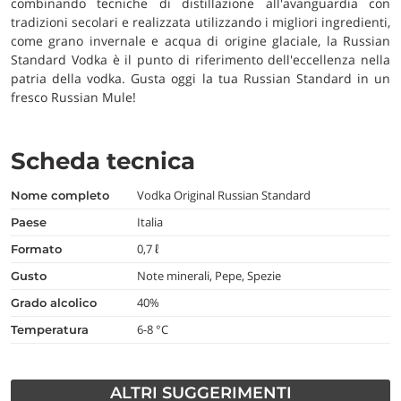
combinando tecniche di distillazione all'avanguardia con
tradizioni secolari e realizzata utilizzando i migliori ingredienti,
come grano invernale e acqua di origine glaciale, la Russian
Standard Vodka è il punto di riferimento dell'eccellenza nella
patria della vodka. Gusta oggi la tua Russian Standard in un
fresco Russian Mule!
Scheda tecnica
Vodka Original Russian Standard
nome completo
Italia
paese
0,7 ℓ
formato
Note minerali, Pepe, Spezie
gusto
40%
grado alcolico
6-8 °C
temperatura
ALTRI SUGGERIMENTI