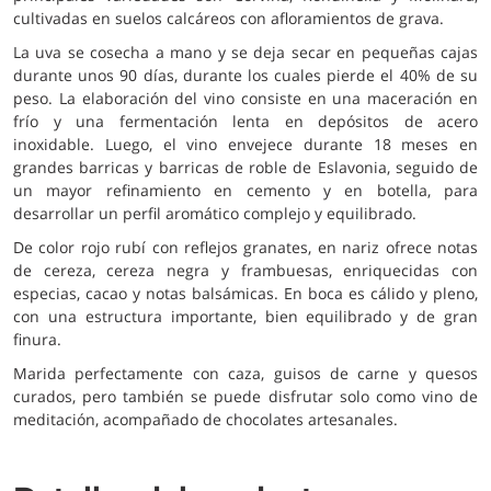
cultivadas en suelos calcáreos con afloramientos de grava.
La uva se cosecha a mano y se deja secar en pequeñas cajas
durante unos 90 días, durante los cuales pierde el 40% de su
peso. La elaboración del vino consiste en una maceración en
frío y una fermentación lenta en depósitos de acero
inoxidable. Luego, el vino envejece durante 18 meses en
grandes barricas y barricas de roble de Eslavonia, seguido de
un mayor refinamiento en cemento y en botella, para
desarrollar un perfil aromático complejo y equilibrado.
De color rojo rubí con reflejos granates, en nariz ofrece notas
de cereza, cereza negra y frambuesas, enriquecidas con
especias, cacao y notas balsámicas. En boca es cálido y pleno,
con una estructura importante, bien equilibrado y de gran
finura.
Marida perfectamente con caza, guisos de carne y quesos
curados, pero también se puede disfrutar solo como vino de
meditación, acompañado de chocolates artesanales.