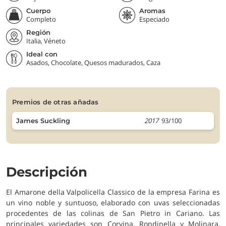
Cuerpo
Aromas
Completo
Especiado
Región
Italia, Véneto
Ideal con
Asados, Chocolate, Quesos madurados, Caza
premios de otras añadas
2017
93/100
James Suckling
Descripción
El Amarone della Valpolicella Classico de la empresa Farina es
un vino noble y suntuoso, elaborado con uvas seleccionadas
procedentes de las colinas de San Pietro in Cariano. Las
principales variedades son Corvina, Rondinella y Molinara,