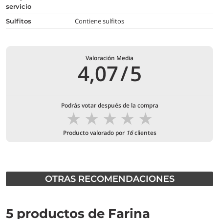
servicio
Contiene sulfitos
Sulfitos
Valoración Media
4,07
/
5
Podrás votar después de la compra
★
★
★
★
★
Producto valorado por
16
clientes
OTRAS RECOMENDACIONES
5 productos de Farina