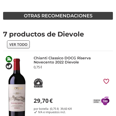
OTRAS RECOMENDACIONES
7 productos de Dievole
VER TODO
Chianti Classico DOCG Riserva
Novecento 2022 Dievole
0,75 ℓ
29,70
€
por botella (0,75 ℓ)
39,60
€/ℓ
IVA e impuestos incl.