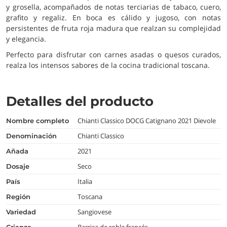
y grosella, acompañados de notas terciarias de tabaco, cuero,
grafito y regaliz. En boca es cálido y jugoso, con notas
persistentes de fruta roja madura que realzan su complejidad
y elegancia.
Perfecto para disfrutar con carnes asadas o quesos curados,
realza los intensos sabores de la cocina tradicional toscana.
Detalles del producto
Chianti Classico DOCG Catignano 2021 Dievole
nombre completo
Chianti Classico
denominación
2021
añada
Seco
dosaje
Italia
país
Toscana
región
Sangiovese
variedad