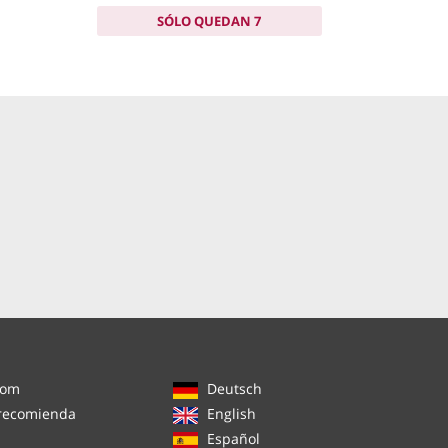
SÓLO QUEDAN 7
com
Deutsch
 recomienda
English
Español