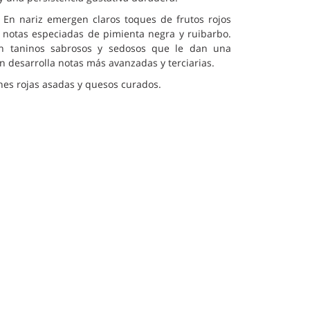
í. En nariz emergen claros toques de frutos rojos
notas especiadas de pimienta negra y ruibarbo.
on taninos sabrosos y sedosos que le dan una
n desarrolla notas más avanzadas y terciarias.
nes rojas asadas y quesos curados.