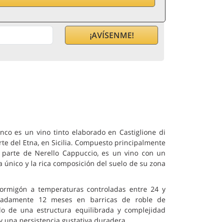
emos en cuanto el producto esté disponible.
nco es un vino tinto elaborado en Castiglione di
orte del Etna, en Sicilia. Compuesto principalmente
parte de Nerello Cappuccio, es un vino con un
ma único y la rica composición del suelo de su zona
 hormigón a temperaturas controladas entre 24 y
madamente 12 meses en barricas de roble de
llo de una estructura equilibrada y complejidad
 una persistencia gustativa duradera.