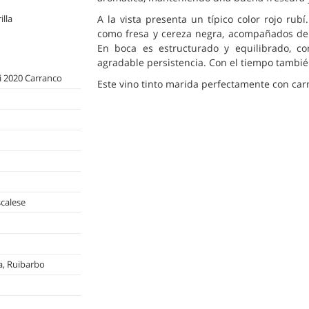
lla
A la vista presenta un típico color rojo rub
como fresa y cereza negra, acompañados de 
En boca es estructurado y equilibrado, c
agradable persistencia. Con el tiempo tambié
i 2020 Carranco
Este vino tinto marida perfectamente con car
scalese
a, Ruibarbo