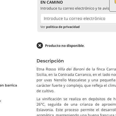
EN CAMINO
Introduce tu correo electrónico y te avisar
Ver
política de privacidad
Producto no disponible
.
Descripción
Etna Rosso
Villa dei Baroni
de la finca Carra
Sicilia, en la Contrada Carranco, en el lado n
por uvas Nerello Mascalese y una pequeña 
carácter fuerte y complejo, que refleja el cli
en barrica
de cultivo.
La vinificación se realiza en depósitos de
o
26°C, seguida de una crianza de aproxi
Eslavonia. Este proceso permite el desarro
aromática, manteniendo una buena frescura y