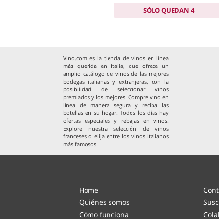
SÓLO QUEDAN 4
Vino.com es la tienda de vinos en línea
más querida en Italia, que ofrece un
amplio catálogo de vinos de las mejores
bodegas italianas y extranjeras, con la
posibilidad de seleccionar vinos
premiados y los mejores. Compre vino en
línea de manera segura y reciba las
botellas en su hogar. Todos los días hay
ofertas especiales y rebajas en vinos.
Explore nuestra selección de
vinos
franceses
o elija entre los
vinos italianos
más famosos
.
Home
Cont
Quiénes somos
Susc
Cómo funciona
Cola