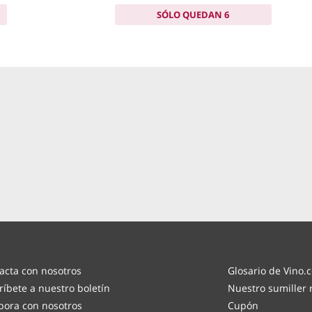
SÓLO QUEDAN 6
acta con nosotros
Glosario de Vino.
ríbete a nuestro boletín
Nuestro sumiller
bora con nosotros
Cupón