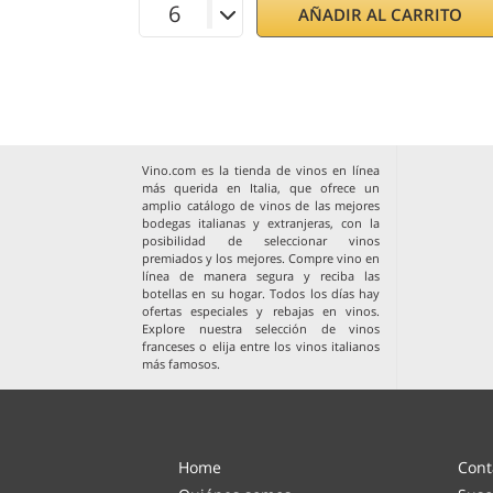
AÑADIR AL CARRITO
Vino.com es la tienda de vinos en línea
más querida en Italia, que ofrece un
amplio catálogo de vinos de las mejores
bodegas italianas y extranjeras, con la
posibilidad de seleccionar vinos
premiados y los mejores. Compre vino en
línea de manera segura y reciba las
botellas en su hogar. Todos los días hay
ofertas especiales y rebajas en vinos.
Explore nuestra selección de
vinos
franceses
o elija entre los
vinos italianos
más famosos
.
Home
Cont