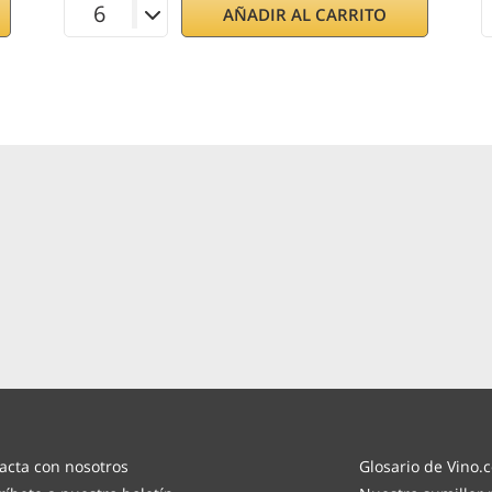
AÑADIR AL CARRITO
acta con nosotros
Glosario de Vino.