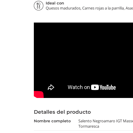
Ideal con
Quesos madurados, Carnes rojas a la parrilla, Asa
Detalles del producto
Salento Negroamaro IGT Mass
nombre completo
Tormaresca