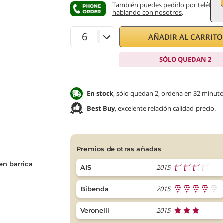
También puedes pedirlo por teléfono
hablando con nosotros
.
AÑADIR AL CARRITO
SÓLO QUEDAN 2
En stock
, sólo quedan 2, ordena en 32 minuto
Best Buy
, excelente relación calidad-precio.
premios de otras añadas
en barrica
2015
AIS
2015
Bibenda
2015
Veronelli