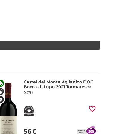
Castel del Monte Aglianico DOC
Bocca di Lupo 2021 Tormaresca
0,75 ℓ
56
€