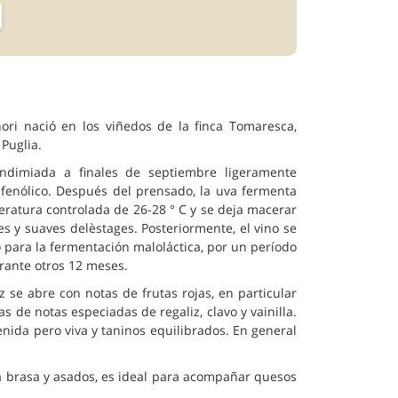
ori nació en los viñedos de la finca Tomaresca,
 Puglia.
dimiada a finales de septiembre ligeramente
fenólico. Después del prensado, la uva fermenta
ratura controlada de 26-28 ° C y se deja macerar
 y suaves delèstages. Posteriormente, el vino se
 para la fermentación maloláctica, por un período
rante otros 12 meses.
iz se abre con notas de frutas rojas, en particular
 de notas especiadas de regaliz, clavo y vainilla.
nida pero viva y taninos equilibrados. En general
a brasa y asados, es ideal para acompañar quesos