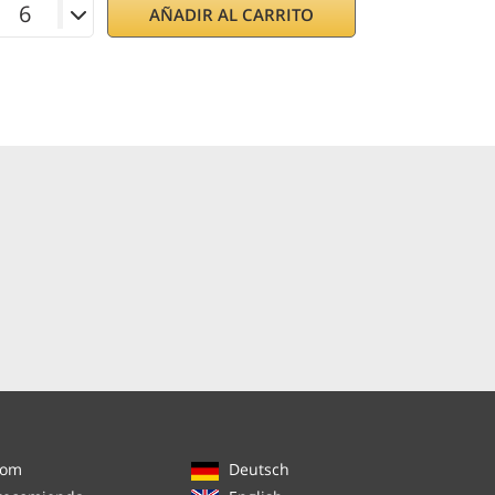
AÑADIR AL CARRITO
com
Deutsch