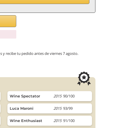
s y recibe tu pedido antes de viernes 7 agosto.
2015
90/100
Wine Spectator
2015
93/99
Luca Maroni
2015
91/100
Wine Enthusiast