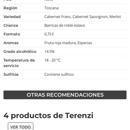
Toscana
región
Cabernet Franc, Cabernet Sauvignon, Merlot
variedad
Barricas de roble eslavo
crianza
0,75 ℓ
formato
Fruta roja madura, Especias
aromas
14.5%
grado alcohólico
18 - 20 °C
temperatura de
servicio
Contiene sulfitos
Sulfitos
OTRAS RECOMENDACIONES
4 productos de Terenzi
VER TODO