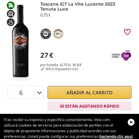
Toscana IGT La Vite Lucente 2023
Tenuta Luce
0,75 ℓ
98
91
27
€
por botella (0,75 ℓ)
36
€/ℓ
IVA e impuestos incl.
AÑADIR AL CARRITO
SE ESTÁN AGOTANDO RÁPIDO
Tras recibir su expreso y específico consentimiento, Vino.com
utilizará cookies de terceros para elaboración de perfiles con el
objeto de proponerle informaciones y publicidad acordes con sus
preferencias. Usted puede configurar sus preferencias
haciendo clic aquí
.