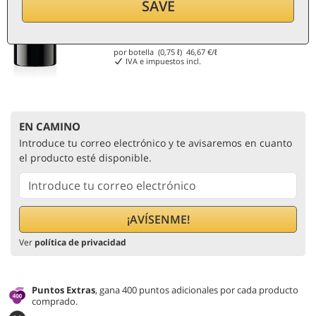
SAVE
35
€
por botella (0,75 ℓ)
46,67
€/ℓ
IVA e impuestos incl.
EN CAMINO
Introduce tu correo electrónico y te avisaremos en cuanto
el producto esté disponible.
Ver
política de privacidad
Puntos Extras
, gana 400 puntos adicionales por cada producto
comprado.