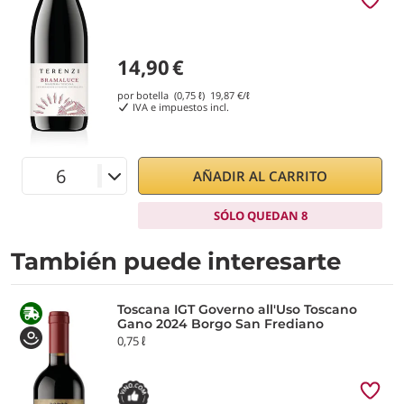
14,90
€
por botella (0,75 ℓ)
19,87
€/ℓ
IVA e impuestos incl.
AÑADIR AL CARRITO
SÓLO QUEDAN 8
También puede interesarte
Toscana IGT Governo all'Uso Toscano
Gano 2024 Borgo San Frediano
0,75 ℓ