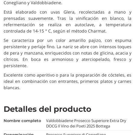
Conegliano y Valdobbiadene.
Está elaborado con uvas Glera, recolectadas a mano y
prensadas suavemente. Tras la vinificación en blanco, la
refermentación se realiza en autoclave, a temperatura
controlada de 14-15 ° C, según el método Charmat.
Se caracteriza por un color amarillo pajizo, con espuma
persistente y perlaje fino. La nariz se abre con intensos toques
de pera y manzana, enriquecidos con notas de glicina, acacia y
cítricos. En boca es armonioso y aterciopelado, fresco y
persistente.
Excelente como aperitivo o para la preparación de cócteles, es
ideal en combinación con entrantes, primeros platos y carnes
blancas.
Detalles del producto
Valdobbiadene Prosecco Superiore Extra Dry
nombre completo
DOCG Il Vino dei Poeti 2025 Bottega
Prosecco Superiore di Conegliano
denominación