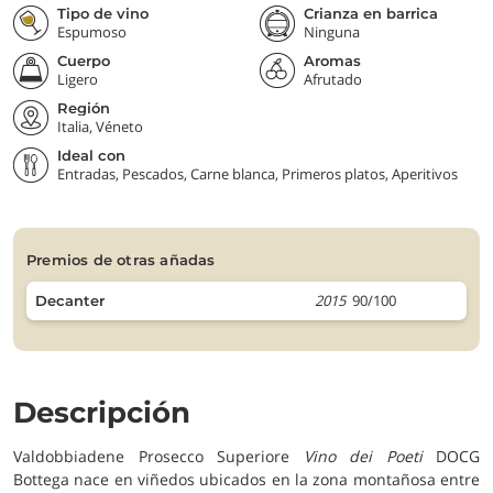
Tipo de vino
Crianza en barrica
Espumoso
Ninguna
Cuerpo
Aromas
Ligero
Afrutado
Región
Italia, Véneto
Ideal con
Entradas, Pescados, Carne blanca, Primeros platos, Aperitivos
premios de otras añadas
2015
90/100
Decanter
Descripción
Valdobbiadene Prosecco Superiore
Vino dei Poeti
DOCG
Bottega nace en viñedos ubicados en la zona montañosa entre