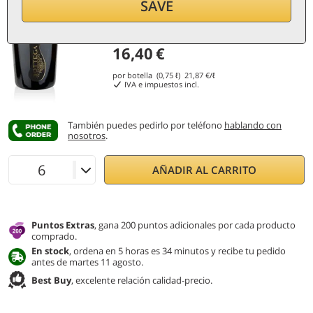
SAVE
16,40
€
por botella (0,75 ℓ)
21,87
€/ℓ
IVA e impuestos incl.
También puedes pedirlo por teléfono
hablando con
nosotros
.
AÑADIR AL CARRITO
Puntos Extras
, gana 200 puntos adicionales por cada producto
comprado.
En stock
, ordena en 5 horas es 34 minutos y recibe tu pedido
antes de martes 11 agosto.
Best Buy
, excelente relación calidad-precio.