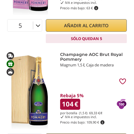
IVA e impuestos incl.
Precio más bajo:
63 €
AÑADIR AL CARRITO
SÓLO QUEDAN 5
Champagne AOC Brut Royal
Pommery
Magnum 1,5 ℓ, Caja de madera
Rebaja 5%
104
€
por botella (1,5 ℓ)
69,33
€/ℓ
IVA e impuestos incl.
Precio más bajo:
109,90 €