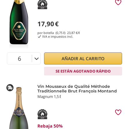
17,90
€
por botella (0,75 ℓ)
23,87
€/ℓ
IVA e impuestos incl.
AÑADIR AL CARRITO
SE ESTÁN AGOTANDO RÁPIDO
Vin Mousseux de Qualité Méthode
Traditionnelle Brut François Montand
Magnum 1,5 ℓ
Rebaja 50%