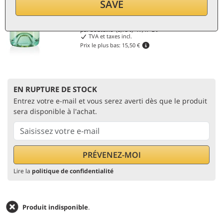
Remise 15%
SAVE
13,10
€
par bouteille (0,75 ℓ)
17,47
€/ℓ
TVA et taxes incl.
Prix le plus bas:
15,50 €
EN RUPTURE DE STOCK
Entrez votre e-mail et vous serez averti dès que le produit
sera disponible à l'achat.
Lire la
politique de confidentialité
Produit indisponible
.