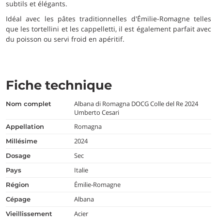
subtils et élégants.
Idéal avec les pâtes traditionnelles d'Émilie-Romagne telles
que les tortellini et les cappelletti, il est également parfait avec
du poisson ou servi froid en apéritif.
Fiche technique
Albana di Romagna DOCG Colle del Re 2024
nom complet
Umberto Cesari
Romagna
appellation
2024
millésime
Sec
dosage
Italie
pays
Émilie-Romagne
région
Albana
cépage
Acier
vieillissement