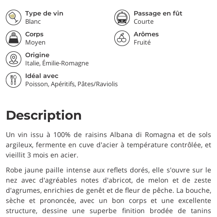
Type de vin
Passage en fût
Blanc
Courte
Corps
Arômes
Moyen
Fruité
Origine
Italie, Émilie-Romagne
Idéal avec
Poisson, Apéritifs, Pâtes/Raviolis
Description
Un vin issu à 100% de raisins Albana di Romagna et de sols
argileux, fermente en cuve d'acier à température contrôlée, et
vieillit 3 mois en acier.
Robe jaune paille intense aux reflets dorés, elle s'ouvre sur le
nez avec d'agréables notes d'abricot, de melon et de zeste
d'agrumes, enrichies de genêt et de fleur de pêche. La bouche,
sèche et prononcée, avec un bon corps et une excellente
structure, dessine une superbe finition brodée de tanins