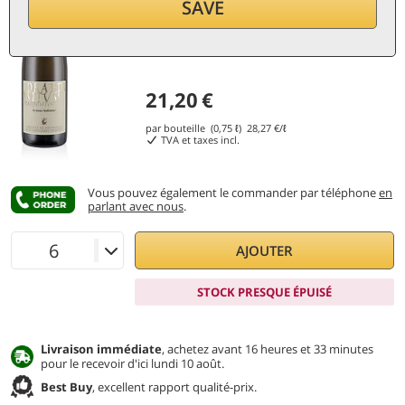
SAVE
21,20
€
par bouteille (0,75 ℓ)
28,27
€/ℓ
TVA et taxes incl.
Vous pouvez également le commander par téléphone
en
parlant avec nous
.
AJOUTER
STOCK PRESQUE ÉPUISÉ
Livraison immédiate
, achetez avant 16 heures et 33 minutes
pour le recevoir d'ici lundi 10 août.
Best Buy
, excellent rapport qualité-prix.