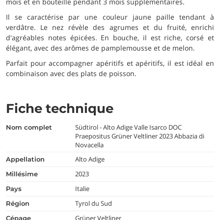
mois et en bouteille pendant 3 mois supplémentaires.
Il se caractérise par une couleur jaune paille tendant à
verdâtre. Le nez révèle des agrumes et du fruité, enrichi
d'agréables notes épicées. En bouche, il est riche, corsé et
élégant, avec des arômes de pamplemousse et de melon.
Parfait pour accompagner apéritifs et apéritifs, il est idéal en
combinaison avec des plats de poisson.
Fiche technique
Südtirol - Alto Adige Valle Isarco DOC
nom complet
Praepositus Grüner Veltliner 2023 Abbazia di
Novacella
Alto Adige
appellation
2023
millésime
Italie
pays
Tyrol du Sud
région
Grüner Veltliner
cépage