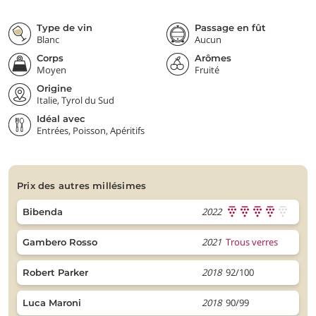
Type de vin
Passage en fût
Blanc
Aucun
Corps
Arômes
Moyen
Fruité
Origine
Italie, Tyrol du Sud
Idéal avec
Entrées, Poisson, Apéritifs
prix des autres millésimes
2022
Bibenda
2021
Trous verres
Gambero Rosso
2018
92/100
Robert Parker
2018
90/99
Luca Maroni