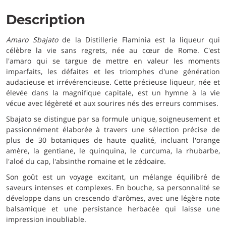
Description
Amaro Sbajato
de la Distillerie Flaminia est la liqueur qui
célèbre la vie sans regrets, née au cœur de Rome. C'est
l'amaro qui se targue de mettre en valeur les moments
imparfaits, les défaites et les triomphes d'une génération
audacieuse et irrévérencieuse. Cette précieuse liqueur, née et
élevée dans la magnifique capitale, est un hymne à la vie
vécue avec légèreté et aux sourires nés des erreurs commises.
Sbajato se distingue par sa formule unique, soigneusement et
passionnément élaborée à travers une sélection précise de
plus de 30 botaniques de haute qualité, incluant l'orange
amère, la gentiane, le quinquina, le curcuma, la rhubarbe,
l'aloé du cap, l'absinthe romaine et le zédoaire.
Son goût est un voyage excitant, un mélange équilibré de
saveurs intenses et complexes. En bouche, sa personnalité se
développe dans un crescendo d'arômes, avec une légère note
balsamique et une persistance herbacée qui laisse une
impression inoubliable.