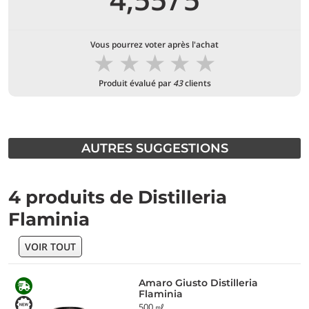
Vous pourrez voter après l'achat
★
★
★
★
★
Produit évalué par
43
clients
AUTRES SUGGESTIONS
4 produits de Distilleria
Flaminia
VOIR TOUT
Amaro Giusto Distilleria
Flaminia
500 ㎖