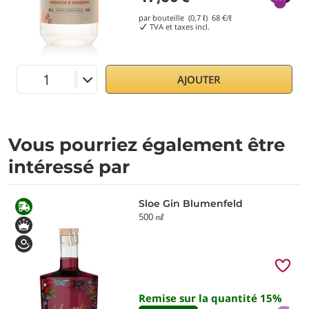
par bouteille (0,7 ℓ)
68
€/ℓ
TVA et taxes incl.
AJOUTER
Vous pourriez également être
intéressé par
Sloe Gin Blumenfeld
500 ㎖
Remise sur la quantité
15
%