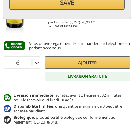
SAVE
21,70
€
par bouteille (0,75 ℓ)
28,93
€/ℓ
TVA et taxes incl.
Vous pouvez également le commander par téléphone
en
parlant avec nous
.
AJOUTER
LIVRAISON GRATUITE
Livraison immédiate
, achetez avant 3 heures et 32 minutes
pour le recevoir d'ici lundi 10 août.
Disponibilité limitée
, une quantité maximale de 3 peut être
achetée par client.
Biologique
, produit certifié biologique conformément au
règlement (UE) 2018/848.