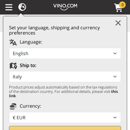
0
Set your language, shipping and currency
preferences
Bourgogne AOC
Language:
Chardonnay Laforêt
2022 Drouhin
Ship to:
DROUHIN
0,75 ℓ
Product prices adjust automatically based on the tax regulations
of the destination country. For additional details, please visit
this
link
.
Currency: