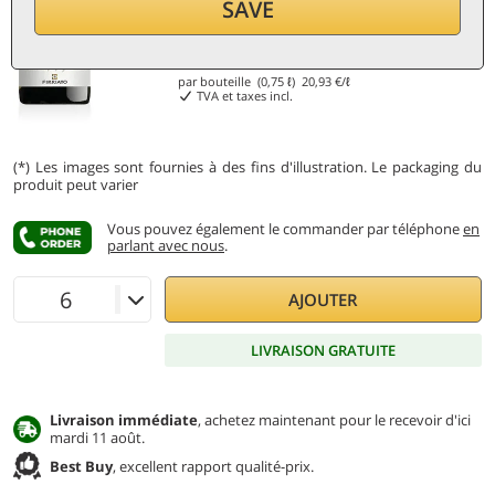
SAVE
15,70
€
par bouteille (0,75 ℓ)
20,93
€/ℓ
TVA et taxes incl.
(*) Les images sont fournies à des fins d'illustration. Le packaging du
produit peut varier
Vous pouvez également le commander par téléphone
en
parlant avec nous
.
AJOUTER
LIVRAISON GRATUITE
Livraison immédiate
, achetez maintenant pour le recevoir d'ici
mardi 11 août.
Best Buy
, excellent rapport qualité-prix.