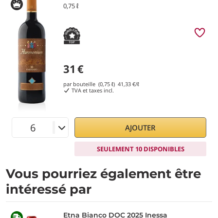
0,75 ℓ
31
€
par bouteille (0,75 ℓ)
41,33
€/ℓ
TVA et taxes incl.
AJOUTER
SEULEMENT 10 DISPONIBLES
Vous pourriez également être
intéressé par
Etna Bianco DOC 2025 Inessa