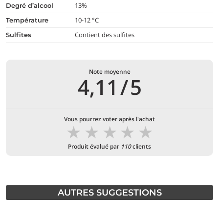
13%
degré d’alcool
10-12 °C
température
Contient des sulfites
Sulfites
Note moyenne
4,11
/
5
Vous pourrez voter après l'achat
★
★
★
★
★
Produit évalué par
110
clients
AUTRES SUGGESTIONS