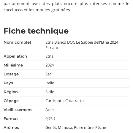
parfaitement avec des plats encore plus intenses comme le
cacciucco et les moules gratinées.
Fiche technique
Etna Bianco DOC Le Sabbie dell'Etna 2024
nom complet
Firriato
Etna
appellation
2024
millésime
Sec
dosage
Italie
pays
Sicile
région
Carricante, Catarratto
cépage
Acier
vieillissement
0,75 ℓ
format
Genêt, Mimosa, Poire mûre, Pêche
arômes