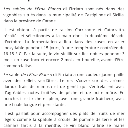
Les sables de l'Etna Bianco
di Firriato sont nés dans des
vignobles situés dans la municipalité de Castiglione di Sicilia,
dans la province de Catane.
Il est obtenu à partir de raisins Carricante et Catarratto,
récoltés et sélectionnés à la main dans la deuxième décade
d'octobre. La fermentation a lieu dans des cuves en acier
inoxydable pendant 15 jours, à une température contrôlée de
16-18 ° C. Par la suite, le vin vieillit sur lies nobles pendant 3
mois en cuve inox et encore 2 mois en bouteille, avant d'être
commercialisé.
Le
sable
de l'Etna Bianco
di Firriato a une couleur jaune paille
avec des reflets verdâtres. Le nez s'ouvre sur des arômes
floraux frais de mimosa et de genêt qui s'entrelacent avec
d'agréables notes fruitées de pêche et de poire mûre. En
bouche, il est riche et plein, avec une grande fraîcheur, avec
une finale longue et persistante.
Il est parfait pour accompagner des plats de fruits de mer
légers comme la spatule à croûte de pomme de terre et les
calmars farcis à la menthe, ce vin blanc raffiné se marie