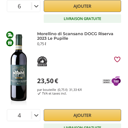
AJOUTER
LIVRAISON GRATUITE
Morellino di Scansano DOCG Riserva
2023 Le Pupille
0,75 ℓ
23,50
€
par bouteille (0,75 ℓ)
31,33
€/ℓ
TVA et taxes incl.
AJOUTER
LIVRAISON GRATUITE