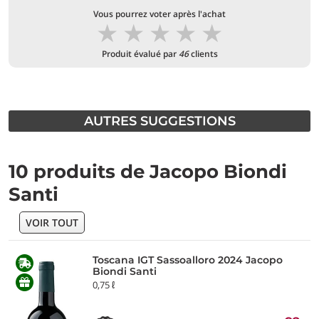
Vous pourrez voter après l'achat
★
★
★
★
★
Produit évalué par
46
clients
AUTRES SUGGESTIONS
10 produits de Jacopo Biondi
Santi
VOIR TOUT
Toscana IGT Sassoalloro 2024 Jacopo
Biondi Santi
0,75 ℓ