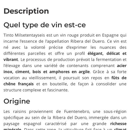
Description
Quel type de vin est-ce
Tinto Milsetentayseis est un vin rouge produit en Espagne qui
incarne l’essence de l’appellation Ribera del Duero. Ce vin est
né avec la volonté précise d’exprimer les nuances des
différentes parcelles et offre un profil
élégant, délicat et
vibrant
. Le processus de production prévoit la fermentation et
l’élevage dans une variété de contenants comprenant
acier
inox, ciment, bois et amphores en argile
. Grâce à sa forte
vocation au vieillissement, il poursuit son repos en
fûts de
chêne français
et en bouteille, de façon à consolider une
structure complexe et fascinante.
Origine
Les raisins proviennent de Fuentenebro, une sous-région
spécifique au sein de la Ribera del Duero, immergée dans un
paysage espagnol caractérisé par une grande
richesse
minérale
. Dans cette zone, la viticulture fait face à un
climat