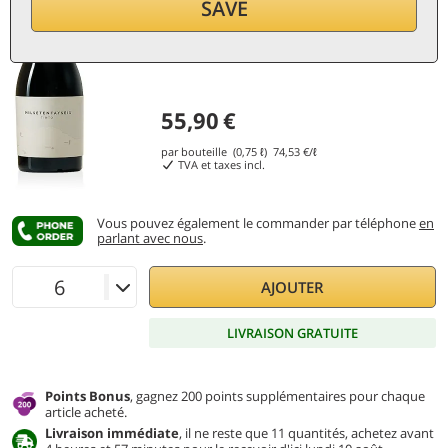
SAVE
55,90
€
par bouteille (0,75 ℓ)
74,53
€/ℓ
TVA et taxes incl.
Vous pouvez également le commander par téléphone
en
parlant avec nous
.
AJOUTER
LIVRAISON GRATUITE
Points Bonus
, gagnez 200 points supplémentaires pour chaque
article acheté.
Livraison immédiate
, il ne reste que 11 quantités, achetez avant