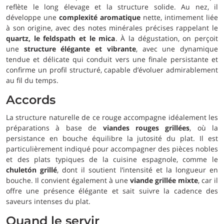
reflète le long élevage et la structure solide. Au nez, il
développe une
complexité aromatique
nette, intimement liée
à son origine, avec des notes minérales précises rappelant le
quartz, le feldspath et le mica
. À la dégustation, on perçoit
une
structure élégante et vibrante
, avec une dynamique
tendue et délicate qui conduit vers une finale persistante et
confirme un profil structuré, capable d’évoluer admirablement
au fil du temps.
Accords
La structure naturelle de ce rouge accompagne idéalement les
préparations à base de
viandes rouges grillées
, où la
persistance en bouche équilibre la jutosité du plat. Il est
particulièrement indiqué pour accompagner des pièces nobles
et des plats typiques de la cuisine espagnole, comme le
chuletón grillé
, dont il soutient l’intensité et la longueur en
bouche. Il convient également à une
viande grillée mixte
, car il
offre une présence élégante et sait suivre la cadence des
saveurs intenses du plat.
Quand le servir