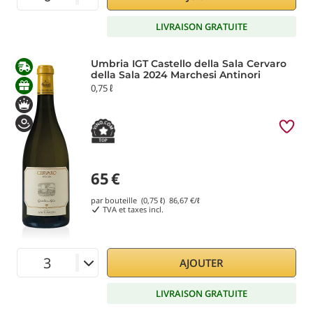
LIVRAISON GRATUITE
Umbria IGT Castello della Sala Cervaro
della Sala 2024 Marchesi Antinori
0,75 ℓ
65
€
par bouteille (0,75 ℓ)
86,67
€/ℓ
TVA et taxes incl.
AJOUTER
LIVRAISON GRATUITE