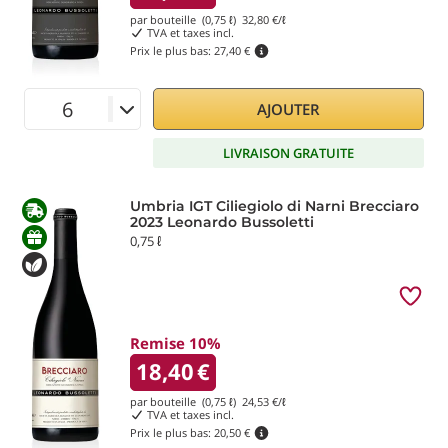
par bouteille (0,75 ℓ)
32,80
€/ℓ
TVA et taxes incl.
Prix le plus bas:
27,40 €
AJOUTER
LIVRAISON GRATUITE
Umbria IGT Ciliegiolo di Narni Brecciaro
2023 Leonardo Bussoletti
0,75 ℓ
Remise 10%
18,40
€
par bouteille (0,75 ℓ)
24,53
€/ℓ
TVA et taxes incl.
Prix le plus bas:
20,50 €