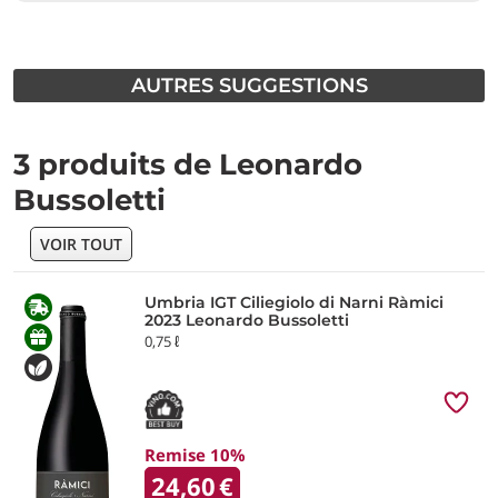
AUTRES SUGGESTIONS
3 produits de Leonardo
Bussoletti
VOIR TOUT
Umbria IGT Ciliegiolo di Narni Ràmici
2023 Leonardo Bussoletti
0,75 ℓ
Remise 10%
24,60
€