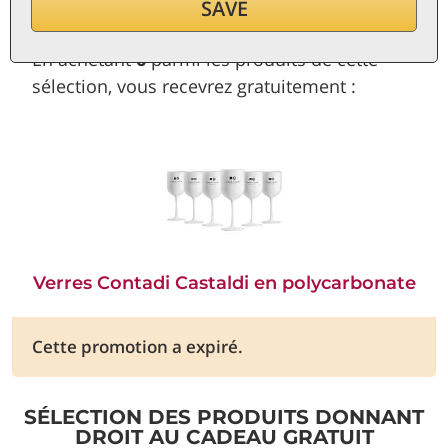
SAVE
En achetant
6
parmi les produits de cette
sélection, vous recevrez gratuitement :
Verres Contadi Castaldi en polycarbonate
Cette promotion a expiré.
SÉLECTION DES PRODUITS DONNANT
DROIT AU CADEAU GRATUIT