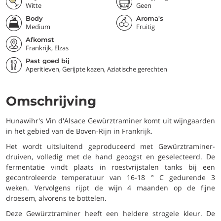
Witte
Geen
Body
Aroma's
Medium
Fruitig
Afkomst
Frankrijk, Elzas
Past goed bij
Aperitieven, Gerijpte kazen, Aziatische gerechten
Omschrijving
Hunawihr's Vin d'Alsace Gewürztraminer komt uit wijngaarden
in het gebied van de Boven-Rijn in Frankrijk.
Het wordt uitsluitend geproduceerd met Gewürztraminer-
druiven, volledig met de hand geoogst en geselecteerd. De
fermentatie vindt plaats in roestvrijstalen tanks bij een
gecontroleerde temperatuur van 16-18 ° C gedurende 3
weken. Vervolgens rijpt de wijn 4 maanden op de fijne
droesem, alvorens te bottelen.
Deze Gewürztraminer heeft een heldere strogele kleur. De