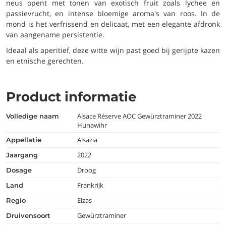
neus opent met tonen van exotisch fruit zoals lychee en
passievrucht, en intense bloemige aroma's van roos. In de
mond is het verfrissend en delicaat, met een elegante afdronk
van aangename persistentie.
Ideaal als aperitief, deze witte wijn past goed bij gerijpte kazen
en etnische gerechten.
Product informatie
Alsace Réserve AOC Gewürztraminer 2022
volledige naam
Hunawihr
Alsazia
appellatie
2022
jaargang
Droog
dosage
Frankrijk
land
Elzas
regio
Gewürztraminer
druivensoort