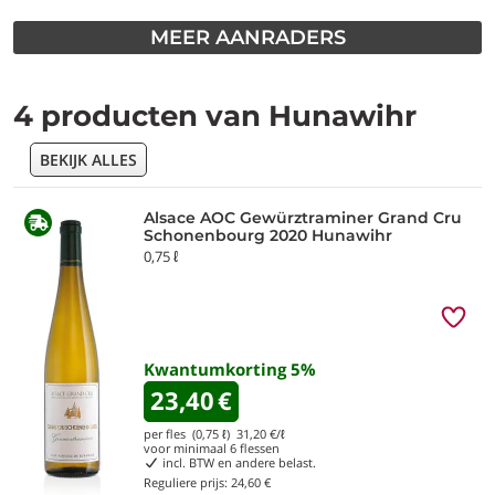
MEER AANRADERS
4 producten van Hunawihr
BEKIJK ALLES
Alsace AOC Gewürztraminer Grand Cru
Schonenbourg 2020 Hunawihr
0,75 ℓ
Kwantumkorting
5
%
23,40
€
per fles (0,75 ℓ)
31,20
€/ℓ
voor minimaal
6
flessen
incl. BTW en andere belast.
Reguliere prijs:
24,60 €