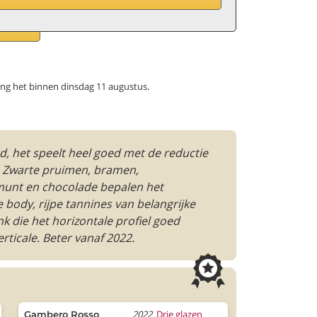
ang het binnen dinsdag 11 augustus.
d, het speelt heel goed met de reductie
t. Zwarte pruimen, bramen,
munt en chocolade bepalen het
 body, rijpe tannines van belangrijke
nk die het horizontale profiel goed
rticale. Beter vanaf 2022.
2022
Drie glazen
Gambero Rosso