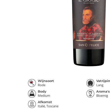
Wijnsoort
Vatrijpi
Rode
Lang
Body
Aroma's
Medium
Bloemig
Afkomst
Italië, Toscane