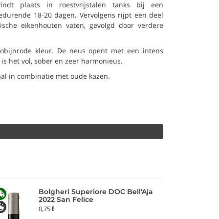
ndt plaats in roestvrijstalen tanks bij een
edurende 18-20 dagen. Vervolgens rijpt een deel
sche eikenhouten vaten, gevolgd door verdere
obijnrode kleur. De neus opent met een intens
is het vol, sober en zeer harmonieus.
eaal in combinatie met oude kazen.
Bolgheri Superiore DOC Bell'Aja
2022 San Felice
0,75 ℓ