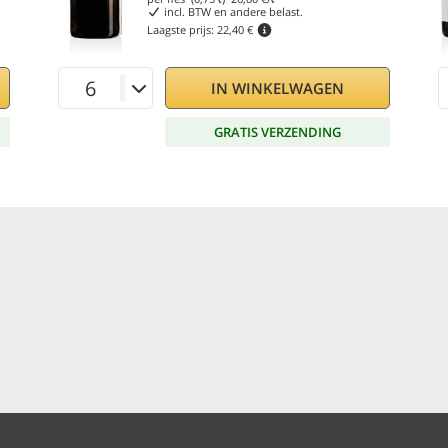
incl. BTW en andere belast.
Laagste prijs:
22,40 €
IN WINKELWAGEN
GRATIS VERZENDING