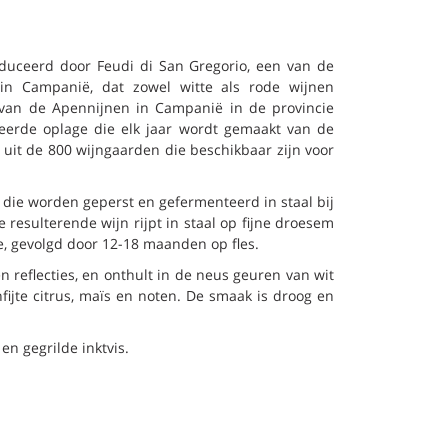
uceerd door Feudi di San Gregorio, een van de
 in Campanië, dat zowel witte als rode wijnen
o van de Apennijnen in Campanië in de provincie
eerde oplage die elk jaar wordt gemaakt van de
uit de 800 wijngaarden die beschikbaar zijn voor
, die worden geperst en gefermenteerd in staal bij
 resulterende wijn rijpt in staal op fijne droesem
, gevolgd door 12-18 maanden op fles.
 reflecties, en onthult in de neus geuren van wit
fijte citrus, maïs en noten. De smaak is droog en
en gegrilde inktvis.