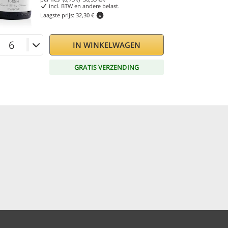
incl. BTW en andere belast.
Laagste prijs:
32,30 €
IN WINKELWAGEN
GRATIS VERZENDING