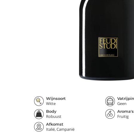
Wijnsoort
Vatrijpi
Witte
Geen
Body
Aroma's
Robuust
Fruitig
Afkomst
Italië, Campanië