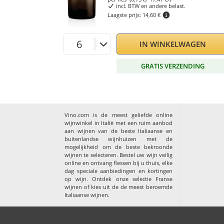
incl. BTW en andere belast.
Laagste prijs:
14,60 €
IN WINKELWAGEN
GRATIS VERZENDING
Vino.com is de meest geliefde online
wijnwinkel in Italië met een ruim aanbod
aan wijnen van de beste Italiaanse en
buitenlandse wijnhuizen met de
mogelijkheid om de beste bekroonde
wijnen te selecteren. Bestel uw wijn veilig
online en ontvang flessen bij u thuis, elke
dag speciale aanbiedingen en kortingen
op wijn. Ontdek onze selectie
Franse
wijnen
of kies uit de
de meest beroemde
Italiaanse wijnen
.