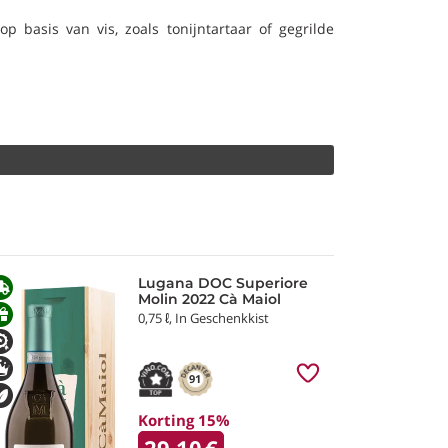
p basis van vis, zoals tonijntartaar of gegrilde
Lugana DOC Superiore
Molin 2022 Cà Maiol
0,75 ℓ, In Geschenkkist
91
Korting 15%