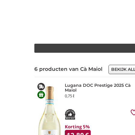
6 producten van Cà Maiol
BEKIJK AL
Lugana DOC Prestige 2025 Cà
Maiol
0,75 ℓ
Korting 5%