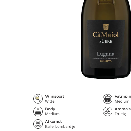
Wijnsoort
Vatrijpi
Witte
Medium
Body
Aroma's
Medium
Fruitig
Afkomst
Italië, Lombardije