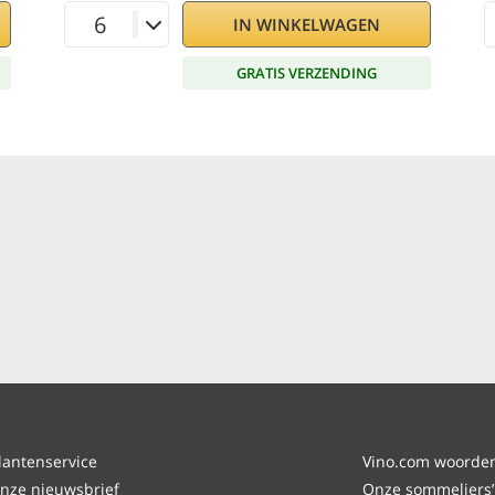
IN WINKELWAGEN
GRATIS VERZENDING
lantenservice
Vino.com woordenl
nze nieuwsbrief
Onze sommeliers’