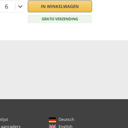
IN WINKELWAGEN
GRATIS VERZENDING
ijst
Deutsch
 aanraders
English