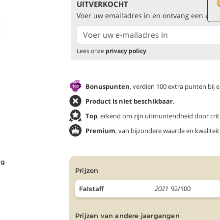
UITVERKOCHT
Voer uw emailadres in en ontvang een email
Lees onze
privacy policy
Bonuspunten
, verdien 100 extra punten bij 
Product is niet beschikbaar
.
Top
, erkend om zijn uitmuntendheid door criti
Premium
, van bijzondere waarde en kwaliteit
ng
prijzen
2021
92/100
Falstaff
prijzen van andere jaargangen