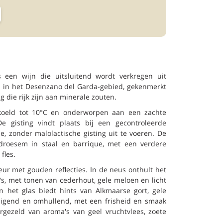
 een wijn die uitsluitend wordt verkregen uit
n in het Desenzano del Garda-gebied, gekenmerkt
 die rijk zijn aan minerale zouten.
koeld tot 10°C en onderworpen aan een zachte
e gisting vindt plaats bij een gecontroleerde
, zonder malolactische gisting uit te voeren. De
droesem in staal en barrique, met een verdere
fles.
eur met gouden reflecties. In de neus onthult het
s, met tonen van cederhout, gele meloen en licht
n het glas biedt hints van Alkmaarse gort, gele
tuigend en omhullend, met een frisheid en smaak
gezeld van aroma's van geel vruchtvlees, zoete