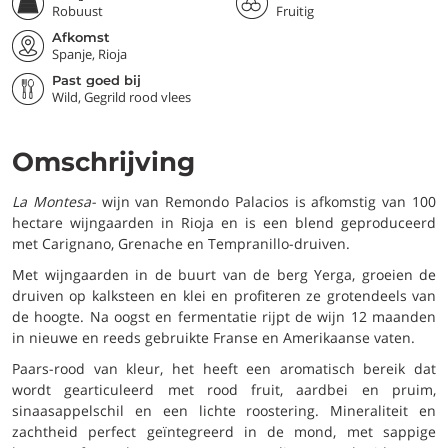
Robuust
Fruitig
Afkomst
Spanje, Rioja
Past goed bij
Wild, Gegrild rood vlees
Omschrijving
La Montesa-
wijn van Remondo Palacios is afkomstig van 100
hectare wijngaarden in Rioja en is een blend geproduceerd
met Carignano, Grenache en Tempranillo-druiven.
Met wijngaarden in de buurt van de berg Yerga, groeien de
druiven op kalksteen en klei en profiteren ze grotendeels van
de hoogte. Na oogst en fermentatie rijpt de wijn 12 maanden
in nieuwe en reeds gebruikte Franse en Amerikaanse vaten.
Paars-rood van kleur, het heeft een aromatisch bereik dat
wordt gearticuleerd met rood fruit, aardbei en pruim,
sinaasappelschil en een lichte roostering. Mineraliteit en
zachtheid perfect geïntegreerd in de mond, met sappige