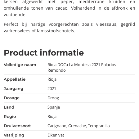
kersen afgewerkt met peper, mediterrane kruiden en
omhullende tonen van cacao. Volhardend in de afdronk en
voldoende.
Perfect bij hartige voorgerechten zoals vleessaus, gegrild
varkensvlees of lamsstoofschotels.
Product informatie
Rioja DOCa La Montesa 2021 Palacios
volledige naam
Remondo
Rioja
appellatie
2021
jaargang
Droog
dosage
Spanje
land
Rioja
regio
Carignano, Grenache, Tempranillo
druivensoort
Eiken vat
vatrijping