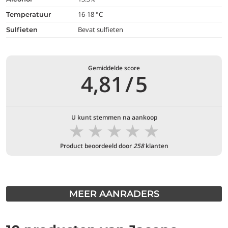
16-18 °C
temperatuur
Bevat sulfieten
Sulfieten
Gemiddelde score
4,81
/
5
U kunt stemmen na aankoop
★
★
★
★
★
Product beoordeeld door
258
klanten
MEER AANRADERS