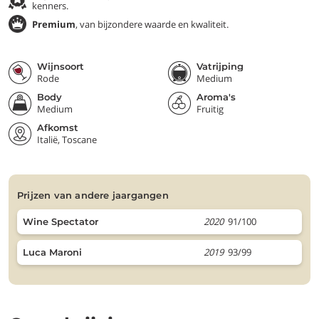
kenners.
Premium
, van bijzondere waarde en kwaliteit.
Wijnsoort
Vatrijping
Rode
Medium
Body
Aroma's
Medium
Fruitig
Afkomst
Italië, Toscane
prijzen van andere jaargangen
2020
91/100
Wine Spectator
2019
93/99
Luca Maroni