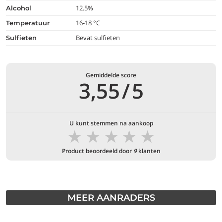
12.5%
alcohol
16-18 °C
temperatuur
Bevat sulfieten
Sulfieten
Gemiddelde score
3,55
/
5
U kunt stemmen na aankoop
★
★
★
★
★
Product beoordeeld door
9
klanten
MEER AANRADERS