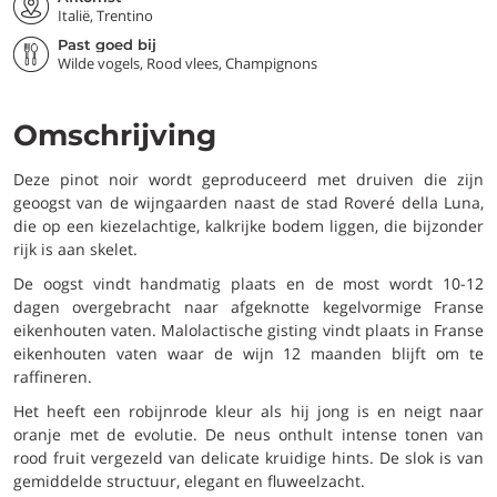
Italië, Trentino
Past goed bij
Wilde vogels, Rood vlees, Champignons
Omschrijving
Deze pinot noir wordt geproduceerd met druiven die zijn
geoogst van de wijngaarden naast de stad Roveré della Luna,
die op een kiezelachtige, kalkrijke bodem liggen, die bijzonder
rijk is aan skelet.
De oogst vindt handmatig plaats en de most wordt 10-12
dagen overgebracht naar afgeknotte kegelvormige Franse
eikenhouten vaten. Malolactische gisting vindt plaats in Franse
eikenhouten vaten waar de wijn 12 maanden blijft om te
raffineren.
Het heeft een robijnrode kleur als hij jong is en neigt naar
oranje met de evolutie. De neus onthult intense tonen van
rood fruit vergezeld van delicate kruidige hints. De slok is van
gemiddelde structuur, elegant en fluweelzacht.