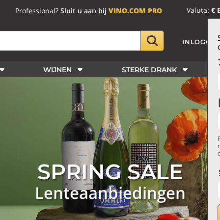
Valuta:
€ 
Professional?
Sluit u aan bij
VINO.COM PRO
INLOGGE
WIJNEN
STERKE DRANK
SPRING SALE
Lenteaanbiedingen