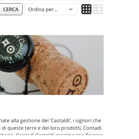
CERCA
te alla gestione dei ‘Castaldi’, i signori che
di queste terre e dei loro prodotti, Contadi
ritorio, Contadi Castaldi esprime con fierezza