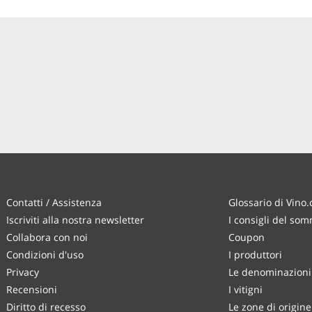
Contatti / Assistenza
Glossario di Vino
Iscriviti alla nostra newsletter
I consigli del som
Collabora con noi
Coupon
Condizioni d'uso
I produttori
Privacy
Le denominazioni 
Recensioni
I vitigni
Diritto di recesso
Le zone di origine