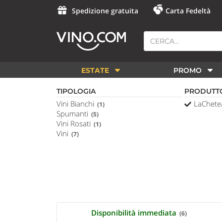
Spedizione gratuita
Carta Fedeltà
ESTATE
PROMO
TIPOLOGIA
PRODUTT
Vini Bianchi
LaChet
(1)
Spumanti
(5)
Vini Rosati
(1)
Vini
(7)
Disponibilità immediata
(6)