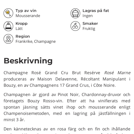
Typ av vin
Lagras på fat
Mousserande
Ingen
Kropp
Smaker
Lätt
Fruktig
Region
Frankrike, Champagne
Beskrivning
Champagne Rosé Grand Cru Brut Resérve
Rosé Marne
produceras av Maison Delavenne, Récoltant Manipulant i
Bouzy, en av Champagnens 17 Grand Crus, i Côte Noire.
Champagnen är gjord av Pinot Noir, Chardonnay-druvor och
företagets Bouzy Rosso-vin. Efter att ha vinifierats med
spontan jäsning sätts vinet ihop och mousserande enligt
Champenoisemetoden, med en lagring på jästfällningen i
minst 3 år.
Den kännetecknas av en rosa färg och en fin och ihållande