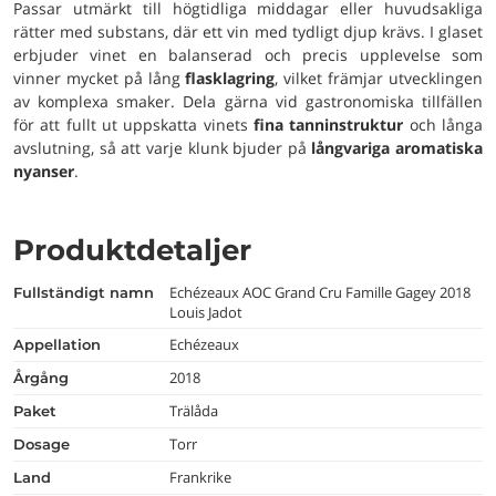
Passar utmärkt till högtidliga middagar eller huvudsakliga
rätter med substans, där ett vin med tydligt djup krävs. I glaset
erbjuder vinet en balanserad och precis upplevelse som
vinner mycket på lång
flasklagring
, vilket främjar utvecklingen
av komplexa smaker. Dela gärna vid gastronomiska tillfällen
för att fullt ut uppskatta vinets
fina tanninstruktur
och långa
avslutning, så att varje klunk bjuder på
långvariga aromatiska
nyanser
.
Produktdetaljer
Echézeaux AOC Grand Cru Famille Gagey 2018
fullständigt namn
Louis Jadot
Echézeaux
appellation
2018
årgång
Trälåda
paket
Torr
dosage
Frankrike
land