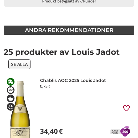
Produkt betygsatt av
0
kunder
ANDRA REKOMMENDATIONER
25 produkter av Louis Jadot
SE ALLA
Chablis AOC 2025 Louis Jadot
0,75 ℓ
34,40
€