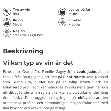
Typ av vin
Lagras på fat
Rött
Medel
Kropp
Smaker
Medel
Kryddig
Region
Frankrike, Burgundy
Beskrivning
Vilken typ av vin är det
Echézeaux Grand Cru Famille Gagey från
Louis Jadot
är ett
rödvin från Bourgogne gjort helt på
Pinot Noir
-druvor. Klassad
som Grand Cru, bjuder det på en fyllig struktur och en
balanserad profil som kännetecknas av silkeslena tanniner och
ett djupgående smakregister, tänkta att utvecklas under lång
tid i flaska. Den noggranna lagringen på
ekfat
vässar den
aromatiska profilen och sammanfogar mogna fruktnoter med
fina kryddor och exakta jordiga inslag.